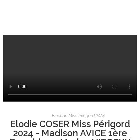
Election Miss Périgord 2024
Elodie COSER Miss Périgord
2024 - Madison AVICE 1ère