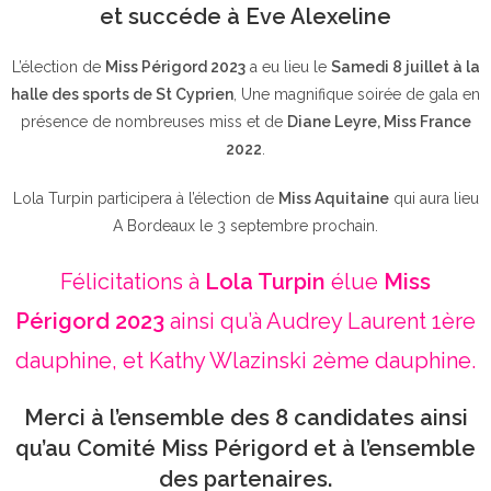
et succéde à Eve Alexeline
L’élection de
Miss Périgord 2023
a eu lieu le
Samedi 8 juillet à la
halle des sports de St Cyprien
, Une magnifique soirée de gala en
présence de nombreuses miss et de
Diane Leyre, Miss France
2022
.
Lola Turpin participera à l’élection de
Miss Aquitaine
qui aura lieu
A Bordeaux le 3 septembre prochain.
Félicitations à
Lola Turpin
élue
Miss
Périgord 2023
ainsi qu’à Audrey Laurent 1ère
dauphine, et Kathy Wlazinski 2ème dauphine.
Merci à l’ensemble des 8 candidates ainsi
qu’au Comité Miss Périgord et à l’ensemble
des partenaires.