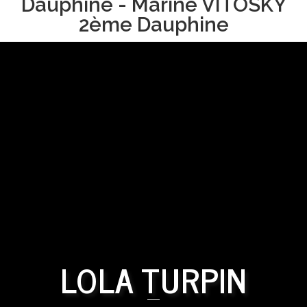
Dauphine - Marine VITOSKY
2ème Dauphine
LOLA TURPIN