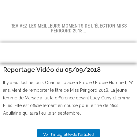
REVIVEZ LES MEILLEURS MOMENTS DE L'ÉLECTION MISS
PÉRIGORD 2018...
Reportage Vidéo du 05/09/2018
Il y a eu Justine, puis Orianne : place à Élodie ! Élodie Humbert, 20
ans, vient de remporter le titre de Miss Périgord 2018. La jeune
femme de Marsac a fait la différence devant Lucy Cuny et Emma
Elies. Elle est officiellement en course pour le titre de Miss
Aquitaine qui aura lieu le 14 septembre….
Voir l'intégralité de l'article