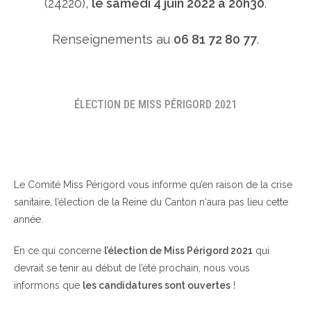
(24220),
le samedi 4 juin 2022 à 20h30
.
Renseignements au
06 81 72 80 77
.
ÉLECTION DE MISS PÉRIGORD 2021
Le Comité Miss Périgord vous informe qu’en raison de la crise
sanitaire, l’élection de la Reine du Canton n‘aura pas lieu cette
année.
En ce qui concerne
l’élection de Miss Périgord 2021
qui
devrait se tenir au début de l’été prochain, nous vous
informons que
les candidatures sont ouvertes
!