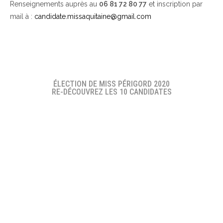
Renseignements auprès au
06 81 72 80 77
et inscription par
mail à :
candidate.missaquitaine@gmail.com
ÉLECTION DE MISS PÉRIGORD 2020
RE-DÉCOUVREZ LES 10 CANDIDATES