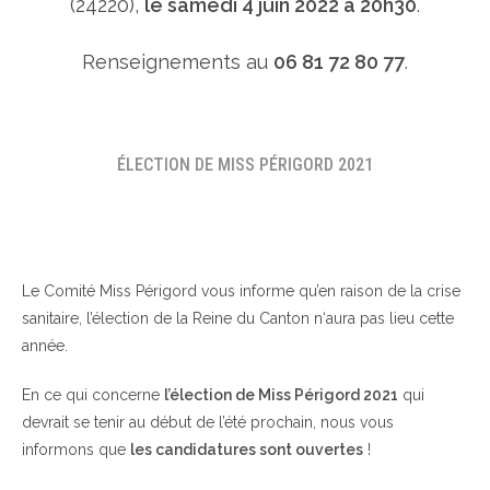
(24220),
le samedi 4 juin 2022 à 20h30
.
Renseignements au
06 81 72 80 77
.
ÉLECTION DE MISS PÉRIGORD 2021
Le Comité Miss Périgord vous informe qu’en raison de la crise
sanitaire, l’élection de la Reine du Canton n‘aura pas lieu cette
année.
En ce qui concerne
l’élection de Miss Périgord 2021
qui
devrait se tenir au début de l’été prochain, nous vous
informons que
les candidatures sont ouvertes
!