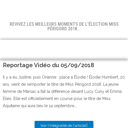
REVIVEZ LES MEILLEURS MOMENTS DE L'ÉLECTION MISS
PÉRIGORD 2018...
Reportage Vidéo du 05/09/2018
Il y a eu Justine, puis Orianne : place à Élodie ! Élodie Humbert, 20
ans, vient de remporter le titre de Miss Périgord 2018. La jeune
femme de Marsac a fait la différence devant Lucy Cuny et Emma
Elies. Elle est officiellement en course pour le titre de Miss
Aquitaine qui aura lieu le 14 septembre….
Voir l'intégralité de l'article