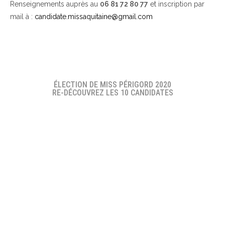
Renseignements auprès au
06 81 72 80 77
et inscription par
mail à :
candidate.missaquitaine@gmail.com
ÉLECTION DE MISS PÉRIGORD 2020
RE-DÉCOUVREZ LES 10 CANDIDATES