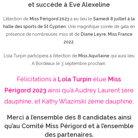
et succéde à Eve Alexeline
L’élection de
Miss Périgord 2023
a eu lieu le
Samedi 8 juillet à la
halle des sports de St Cyprien
, Une magnifique soirée de gala en
présence de nombreuses miss et de
Diane Leyre, Miss France
2022
.
Lola Turpin participera à l’élection de
Miss Aquitaine
qui aura lieu
A Bordeaux le 3 septembre prochain.
Félicitations à
Lola Turpin
élue
Miss
Périgord 2023
ainsi qu’à Audrey Laurent 1ère
dauphine, et Kathy Wlazinski 2ème dauphine.
Merci à l’ensemble des 8 candidates ainsi
qu’au Comité Miss Périgord et à l’ensemble
des partenaires.