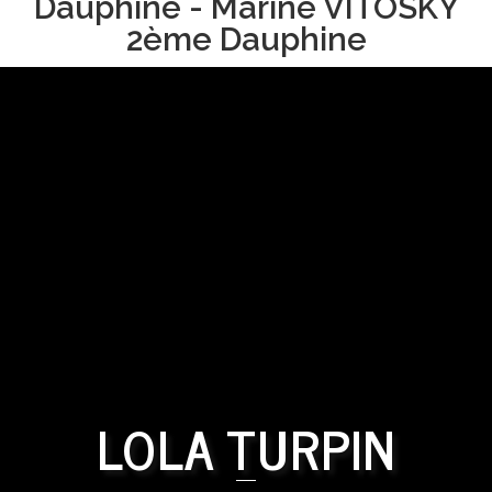
Dauphine - Marine VITOSKY
2ème Dauphine
LOLA TURPIN