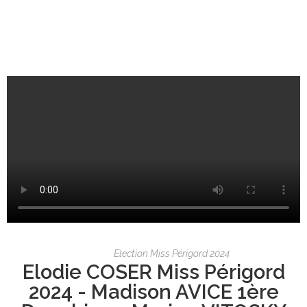
Election Miss Périgord 2024
Elodie COSER Miss Périgord
2024 - Madison AVICE 1ère