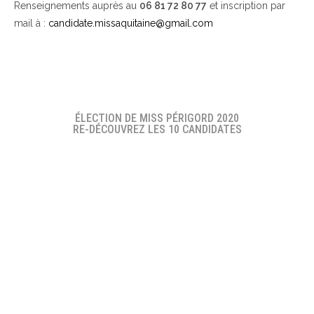
Renseignements auprès au
06 81 72 80 77
et inscription par
mail à :
candidate.missaquitaine@gmail.com
ÉLECTION DE MISS PÉRIGORD 2020
RE-DÉCOUVREZ LES 10 CANDIDATES