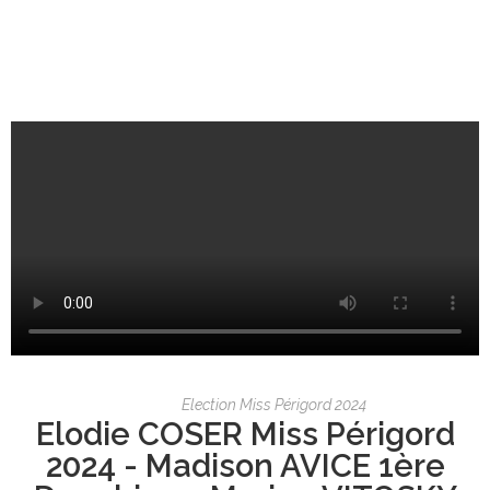
Election Miss Périgord 2024
Elodie COSER Miss Périgord
2024 - Madison AVICE 1ère