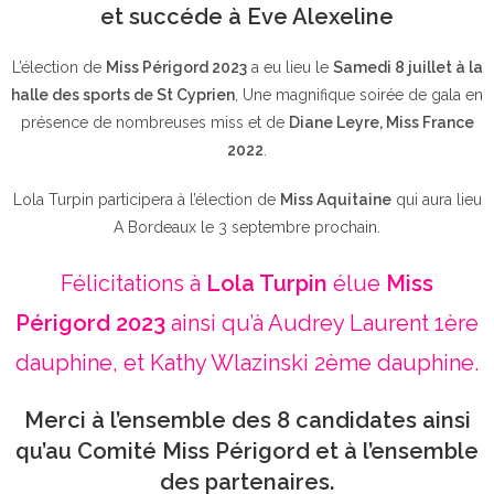
et succéde à Eve Alexeline
L’élection de
Miss Périgord 2023
a eu lieu le
Samedi 8 juillet à la
halle des sports de St Cyprien
, Une magnifique soirée de gala en
présence de nombreuses miss et de
Diane Leyre, Miss France
2022
.
Lola Turpin participera à l’élection de
Miss Aquitaine
qui aura lieu
A Bordeaux le 3 septembre prochain.
Félicitations à
Lola Turpin
élue
Miss
Périgord 2023
ainsi qu’à Audrey Laurent 1ère
dauphine, et Kathy Wlazinski 2ème dauphine.
Merci à l’ensemble des 8 candidates ainsi
qu’au Comité Miss Périgord et à l’ensemble
des partenaires.