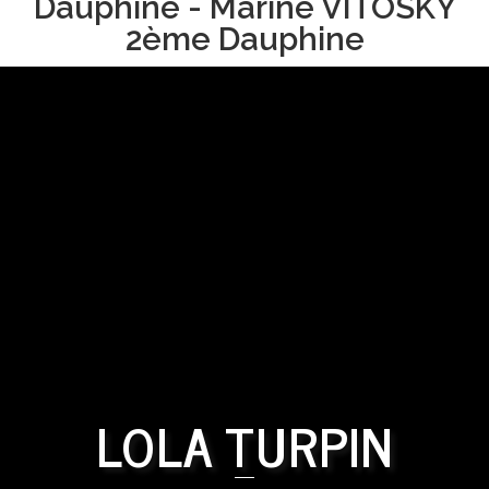
Dauphine - Marine VITOSKY
2ème Dauphine
LOLA TURPIN