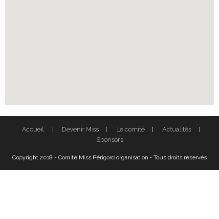
Accueil
Devenir Miss
Le comité
Actualités
Sponsors
Copyright 2018 - Comité Miss Périgord organisation - Tous droits réservés