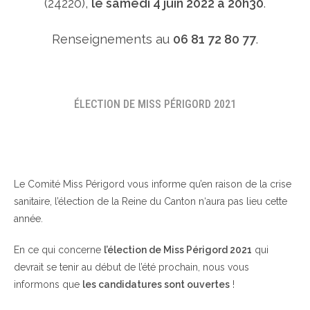
(24220),
le samedi 4 juin 2022 à 20h30
.
Renseignements au
06 81 72 80 77
.
ÉLECTION DE MISS PÉRIGORD 2021
Le Comité Miss Périgord vous informe qu’en raison de la crise
sanitaire, l’élection de la Reine du Canton n‘aura pas lieu cette
année.
En ce qui concerne
l’élection de Miss Périgord 2021
qui
devrait se tenir au début de l’été prochain, nous vous
informons que
les candidatures sont ouvertes
!