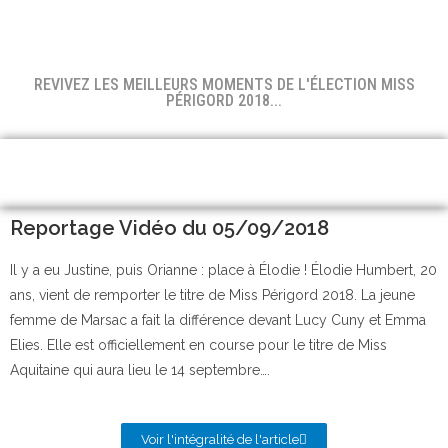
REVIVEZ LES MEILLEURS MOMENTS DE L'ÉLECTION MISS
PÉRIGORD 2018...
Reportage Vidéo du 05/09/2018
Il y a eu Justine, puis Orianne : place à Élodie ! Élodie Humbert, 20
ans, vient de remporter le titre de Miss Périgord 2018. La jeune
femme de Marsac a fait la différence devant Lucy Cuny et Emma
Elies. Elle est officiellement en course pour le titre de Miss
Aquitaine qui aura lieu le 14 septembre….
Voir l'intégralité de l'article