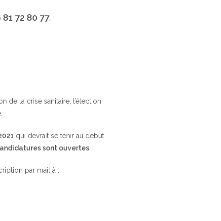
 81 72 80 77
.
de la crise sanitaire, l’élection
.
 2021
qui devrait se tenir au début
candidatures sont ouvertes
!
cription par mail à :