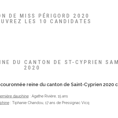
ON DE MISS PÉRIGORD 2020
OUVREZ LES 10 CANDIDATES
EINE DU CANTON DE ST-CYPRIEN SA
2020
té couronnée reine du canton de Saint-Cyprien 2020 c
remière dauphine
: Agathe Rivière, 15 ans
phine
: Tiphanie Chandou, 17 ans de Pressignac Vicq