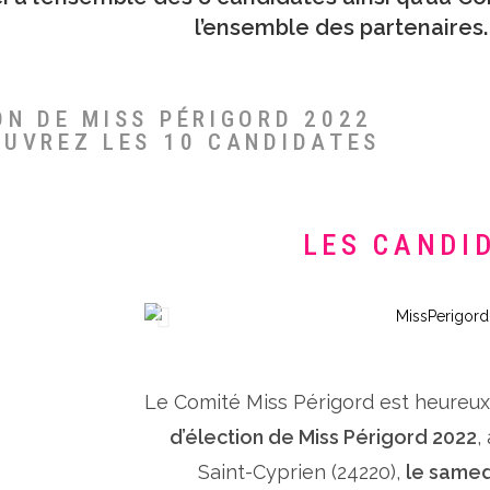
l’ensemble des partenaires.
ON DE MISS PÉRIGORD 2022
OUVREZ LES 10 CANDIDATES
LES CANDI
Le Comité Miss Périgord est heureu
d’élection de Miss Périgord 2022
,
Saint-Cyprien (24220),
le samed