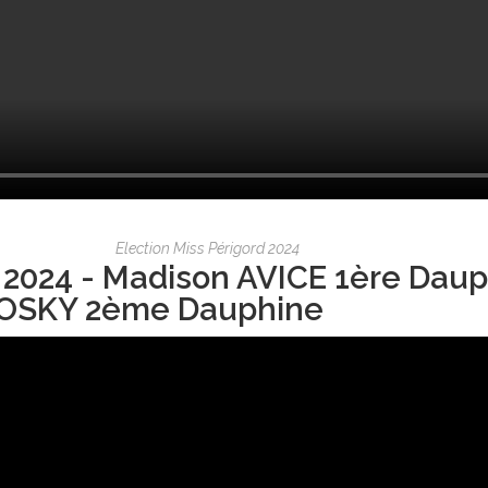
Election Miss Périgord 2024
 2024 - Madison AVICE 1ère Daup
OSKY 2ème Dauphine