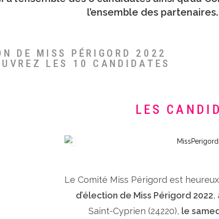
l’ensemble des partenaires.
ON DE MISS PÉRIGORD 2022
OUVREZ LES 10 CANDIDATES
LES CANDI
Le Comité Miss Périgord est heureu
d’élection de Miss Périgord 2022
,
Saint-Cyprien (24220),
le samed