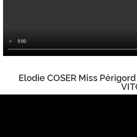
Elodie COSER Miss Périgord
VIT