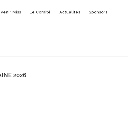
venir Miss
Le Comité
Actualités
Sponsors
INE 2026