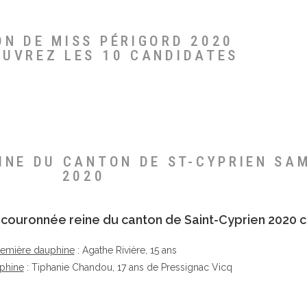
ON DE MISS PÉRIGORD 2020
OUVREZ LES 10 CANDIDATES
EINE DU CANTON DE ST-CYPRIEN SA
2020
té couronnée reine du canton de Saint-Cyprien 2020 c
remière dauphine
: Agathe Rivière, 15 ans
phine
: Tiphanie Chandou, 17 ans de Pressignac Vicq