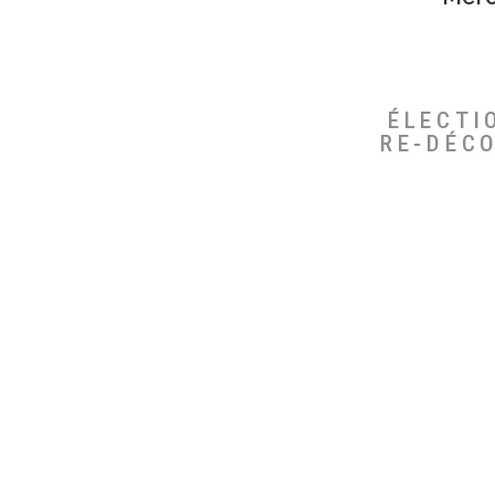
ÉLECTI
RE-DÉC