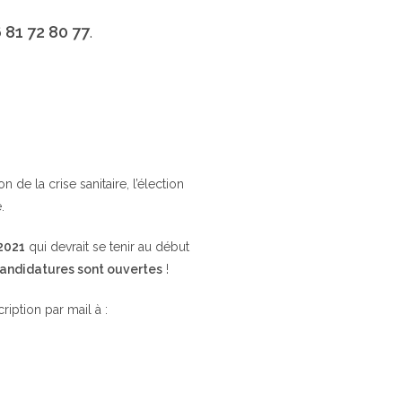
 81 72 80 77
.
de la crise sanitaire, l’élection
.
 2021
qui devrait se tenir au début
candidatures sont ouvertes
!
cription par mail à :