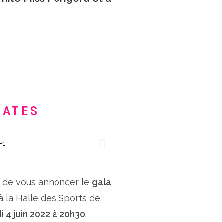
DATES
x de vous annoncer le
gala
 à la Halle des Sports de
i 4 juin 2022 à 20h30
.