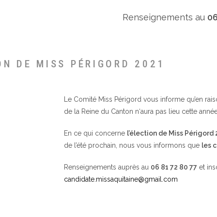
Renseignements au
06
ON DE MISS PÉRIGORD 2021
Le Comité Miss Périgord vous informe qu’en raison 
de la Reine du Canton n‘aura pas lieu cette année
En ce qui concerne
l’élection de Miss Périgord
de l’été prochain, nous vous informons que
les 
Renseignements auprès au
06 81 72 80 77
et ins
candidate.missaquitaine@gmail.com