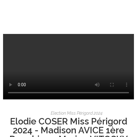
Election Miss Périgord 2024
Elodie COSER Miss Périgord
2024 - Madison AVICE 1ère