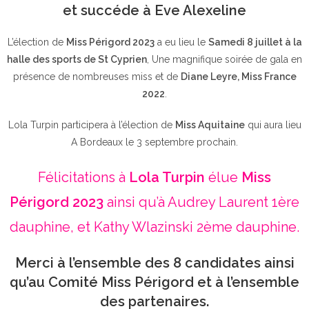
et succéde à Eve Alexeline
L’élection de
Miss Périgord 2023
a eu lieu le
Samedi 8 juillet à la
halle des sports de St Cyprien
, Une magnifique soirée de gala en
présence de nombreuses miss et de
Diane Leyre, Miss France
2022
.
Lola Turpin participera à l’élection de
Miss Aquitaine
qui aura lieu
A Bordeaux le 3 septembre prochain.
Félicitations à
Lola Turpin
élue
Miss
Périgord 2023
ainsi qu’à Audrey Laurent 1ère
dauphine, et Kathy Wlazinski 2ème dauphine.
Merci à l’ensemble des 8 candidates ainsi
qu’au Comité Miss Périgord et à l’ensemble
des partenaires.