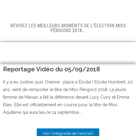
REVIVEZ LES MEILLEURS MOMENTS DE L'ÉLECTION MISS
PÉRIGORD 2018...
Reportage Vidéo du 05/09/2018
Il y a eu Justine, puis Orianne : place à Élodie ! Élodie Humbert, 20
ans, vient de remporter le titre de Miss Périgord 2018. La jeune
femme de Marsac a fait la différence devant Lucy Cuny et Emma
Elies. Elle est officiellement en course pour le titre de Miss
Aquitaine qui aura lieu le 14 septembre….
Voir l'intégralité de l'article