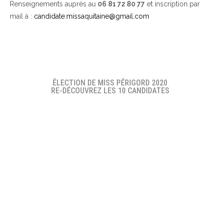
Renseignements auprès au
06 81 72 80 77
et inscription par
mail à :
candidate.missaquitaine@gmail.com
ÉLECTION DE MISS PÉRIGORD 2020
RE-DÉCOUVREZ LES 10 CANDIDATES