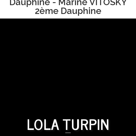
Dauphine - Marine VITOSKY
2ème Dauphine
LOLA TURPIN