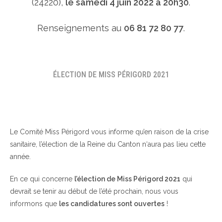
(24220),
le samedi 4 juin 2022 à 20h30
.
Renseignements au
06 81 72 80 77
.
ÉLECTION DE MISS PÉRIGORD 2021
Le Comité Miss Périgord vous informe qu’en raison de la crise
sanitaire, l’élection de la Reine du Canton n‘aura pas lieu cette
année.
En ce qui concerne
l’élection de Miss Périgord 2021
qui
devrait se tenir au début de l’été prochain, nous vous
informons que
les candidatures sont ouvertes
!