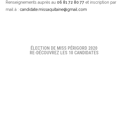
Renseignements auprès au
06 81 72 80 77
et inscription par
mail à :
candidate.missaquitaine@gmail.com
ÉLECTION DE MISS PÉRIGORD 2020
RE-DÉCOUVREZ LES 10 CANDIDATES