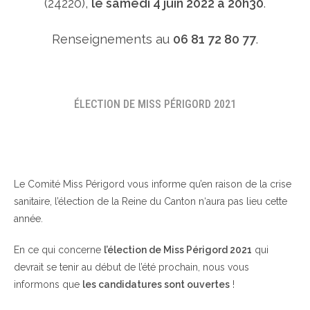
(24220),
le samedi 4 juin 2022 à 20h30
.
Renseignements au
06 81 72 80 77
.
ÉLECTION DE MISS PÉRIGORD 2021
Le Comité Miss Périgord vous informe qu’en raison de la crise
sanitaire, l’élection de la Reine du Canton n‘aura pas lieu cette
année.
En ce qui concerne
l’élection de Miss Périgord 2021
qui
devrait se tenir au début de l’été prochain, nous vous
informons que
les candidatures sont ouvertes
!