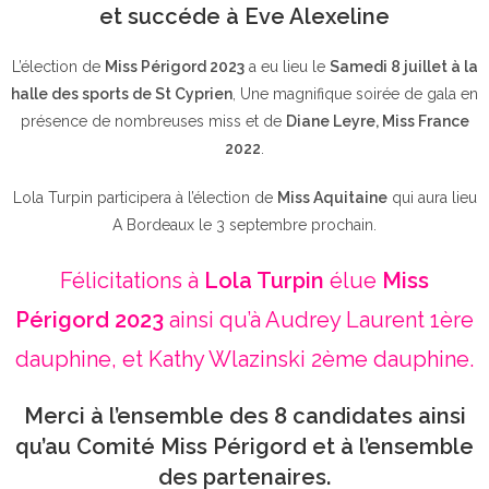
et succéde à Eve Alexeline
L’élection de
Miss Périgord 2023
a eu lieu le
Samedi 8 juillet à la
halle des sports de St Cyprien
, Une magnifique soirée de gala en
présence de nombreuses miss et de
Diane Leyre, Miss France
2022
.
Lola Turpin participera à l’élection de
Miss Aquitaine
qui aura lieu
A Bordeaux le 3 septembre prochain.
Félicitations à
Lola Turpin
élue
Miss
Périgord 2023
ainsi qu’à Audrey Laurent 1ère
dauphine, et Kathy Wlazinski 2ème dauphine.
Merci à l’ensemble des 8 candidates ainsi
qu’au Comité Miss Périgord et à l’ensemble
des partenaires.