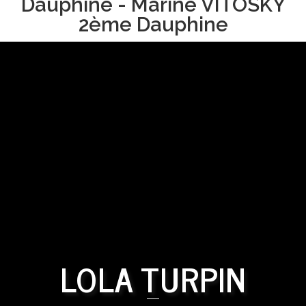
Dauphine - Marine VITOSKY
2ème Dauphine
LOLA TURPIN