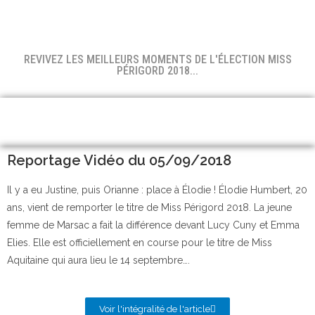
REVIVEZ LES MEILLEURS MOMENTS DE L'ÉLECTION MISS
PÉRIGORD 2018...
Reportage Vidéo du 05/09/2018
Il y a eu Justine, puis Orianne : place à Élodie ! Élodie Humbert, 20
ans, vient de remporter le titre de Miss Périgord 2018. La jeune
femme de Marsac a fait la différence devant Lucy Cuny et Emma
Elies. Elle est officiellement en course pour le titre de Miss
Aquitaine qui aura lieu le 14 septembre….
Voir l'intégralité de l'article