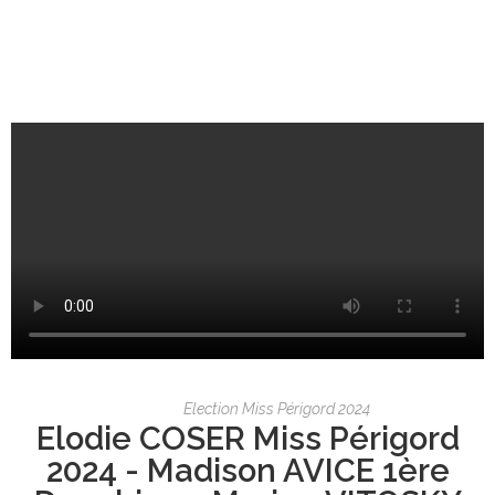
Election Miss Périgord 2024
Elodie COSER Miss Périgord
2024 - Madison AVICE 1ère