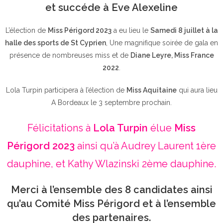
et succéde à Eve Alexeline
L’élection de
Miss Périgord 2023
a eu lieu le
Samedi 8 juillet à la
halle des sports de St Cyprien
, Une magnifique soirée de gala en
présence de nombreuses miss et de
Diane Leyre, Miss France
2022
.
Lola Turpin participera à l’élection de
Miss Aquitaine
qui aura lieu
A Bordeaux le 3 septembre prochain.
Félicitations à
Lola Turpin
élue
Miss
Périgord 2023
ainsi qu’à Audrey Laurent 1ère
dauphine, et Kathy Wlazinski 2ème dauphine.
Merci à l’ensemble des 8 candidates ainsi
qu’au Comité Miss Périgord et à l’ensemble
des partenaires.