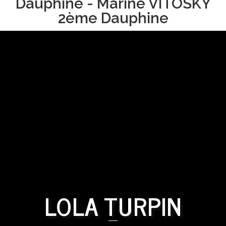
Dauphine - Marine VITOSKY
2ème Dauphine
LOLA TURPIN