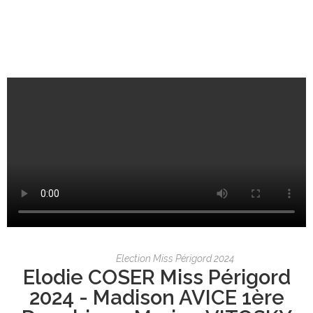
Election Miss Périgord 2024
Elodie COSER Miss Périgord
2024 - Madison AVICE 1ère