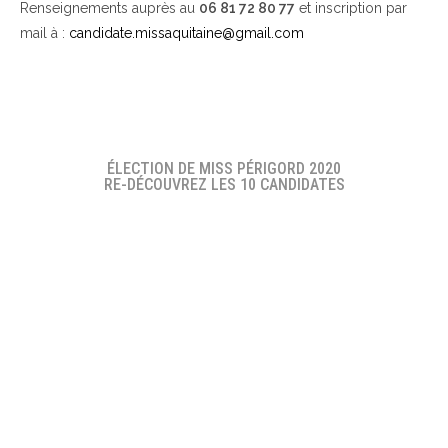
Renseignements auprès au
06 81 72 80 77
et inscription par
mail à :
candidate.missaquitaine@gmail.com
ÉLECTION DE MISS PÉRIGORD 2020
RE-DÉCOUVREZ LES 10 CANDIDATES