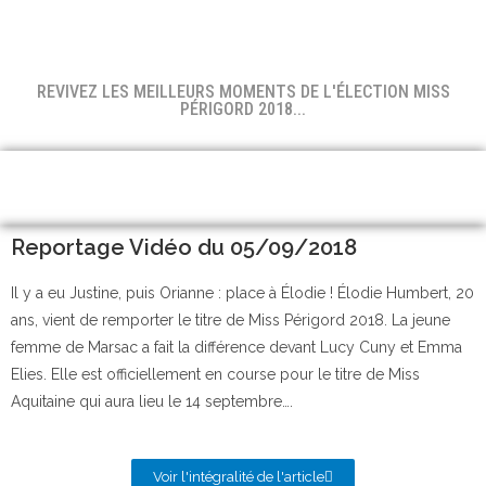
REVIVEZ LES MEILLEURS MOMENTS DE L'ÉLECTION MISS
PÉRIGORD 2018...
Reportage Vidéo du 05/09/2018
Il y a eu Justine, puis Orianne : place à Élodie ! Élodie Humbert, 20
ans, vient de remporter le titre de Miss Périgord 2018. La jeune
femme de Marsac a fait la différence devant Lucy Cuny et Emma
Elies. Elle est officiellement en course pour le titre de Miss
Aquitaine qui aura lieu le 14 septembre….
Voir l'intégralité de l'article