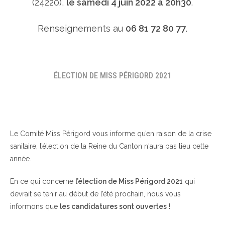
(24220),
le samedi 4 juin 2022 à 20h30
.
Renseignements au
06 81 72 80 77
.
ÉLECTION DE MISS PÉRIGORD 2021
Le Comité Miss Périgord vous informe qu’en raison de la crise
sanitaire, l’élection de la Reine du Canton n‘aura pas lieu cette
année.
En ce qui concerne
l’élection de Miss Périgord 2021
qui
devrait se tenir au début de l’été prochain, nous vous
informons que
les candidatures sont ouvertes
!