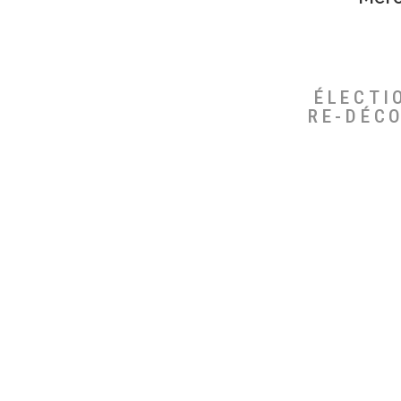
ÉLECTI
RE-DÉC