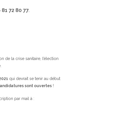
 81 72 80 77
.
de la crise sanitaire, l’élection
.
 2021
qui devrait se tenir au début
candidatures sont ouvertes
!
cription par mail à :