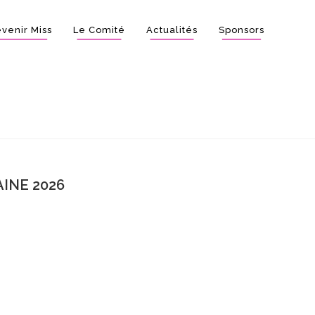
venir Miss
Le Comité
Actualités
Sponsors
INE 2026