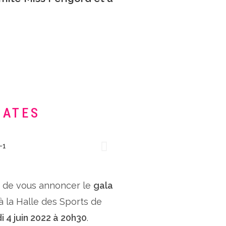
DATES
x de vous annoncer le
gala
 à la Halle des Sports de
i 4 juin 2022 à 20h30
.