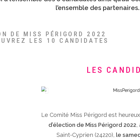
l’ensemble des partenaires.
ON DE MISS PÉRIGORD 2022
OUVREZ LES 10 CANDIDATES
LES CANDI
Le Comité Miss Périgord est heureu
d’élection de Miss Périgord 2022
,
Saint-Cyprien (24220),
le samed