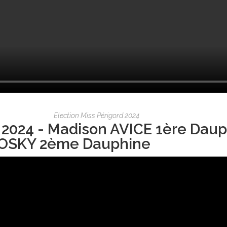
Election Miss Périgord 2024
 2024 - Madison AVICE 1ère Daup
OSKY 2ème Dauphine