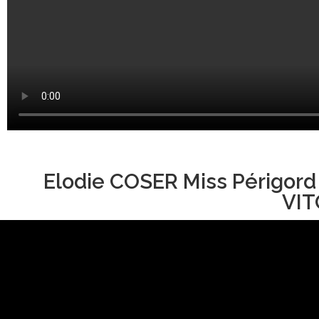
Elodie COSER Miss Périgord
VIT