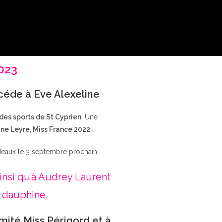
2023
ccéde à Eve Alexeline
 des sports de St Cyprien
, Une
ne Leyre, Miss France 2022
.
deaux le 3 septembre prochain.
insi qu’à Audrey Laurent
 dauphine.
mité Miss Périgord et à