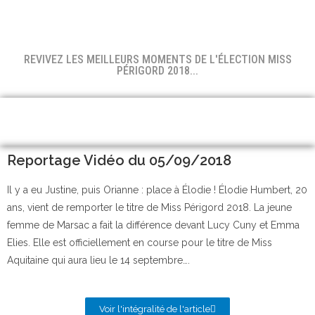
REVIVEZ LES MEILLEURS MOMENTS DE L'ÉLECTION MISS
PÉRIGORD 2018...
Reportage Vidéo du 05/09/2018
Il y a eu Justine, puis Orianne : place à Élodie ! Élodie Humbert, 20
ans, vient de remporter le titre de Miss Périgord 2018. La jeune
femme de Marsac a fait la différence devant Lucy Cuny et Emma
Elies. Elle est officiellement en course pour le titre de Miss
Aquitaine qui aura lieu le 14 septembre….
Voir l'intégralité de l'article