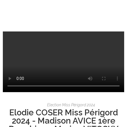
Election Miss Périgord 2024
Elodie COSER Miss Périgord
2024 - Madison AVICE 1ère