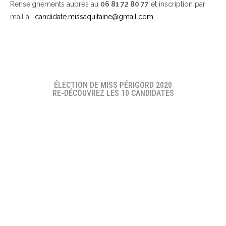
Renseignements auprès au
06 81 72 80 77
et inscription par
mail à :
candidate.missaquitaine@gmail.com
ÉLECTION DE MISS PÉRIGORD 2020
RE-DÉCOUVREZ LES 10 CANDIDATES