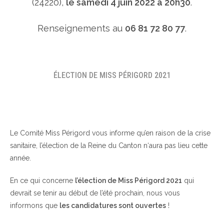
(24220),
le samedi 4 juin 2022 à 20h30
.
Renseignements au
06 81 72 80 77
.
ÉLECTION DE MISS PÉRIGORD 2021
Le Comité Miss Périgord vous informe qu’en raison de la crise
sanitaire, l’élection de la Reine du Canton n‘aura pas lieu cette
année.
En ce qui concerne
l’élection de Miss Périgord 2021
qui
devrait se tenir au début de l’été prochain, nous vous
informons que
les candidatures sont ouvertes
!