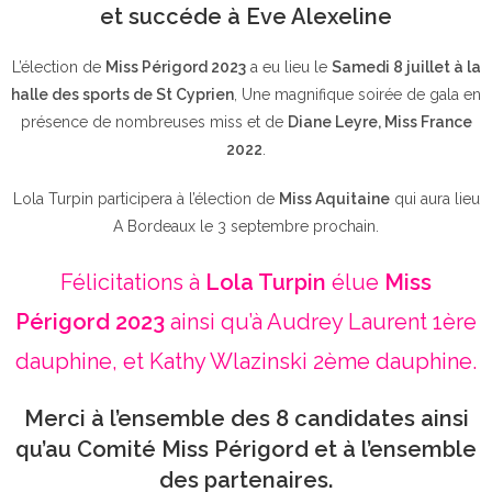
et succéde à Eve Alexeline
L’élection de
Miss Périgord 2023
a eu lieu le
Samedi 8 juillet à la
halle des sports de St Cyprien
, Une magnifique soirée de gala en
présence de nombreuses miss et de
Diane Leyre, Miss France
2022
.
Lola Turpin participera à l’élection de
Miss Aquitaine
qui aura lieu
A Bordeaux le 3 septembre prochain.
Félicitations à
Lola Turpin
élue
Miss
Périgord 2023
ainsi qu’à Audrey Laurent 1ère
dauphine, et Kathy Wlazinski 2ème dauphine.
Merci à l’ensemble des 8 candidates ainsi
qu’au Comité Miss Périgord et à l’ensemble
des partenaires.