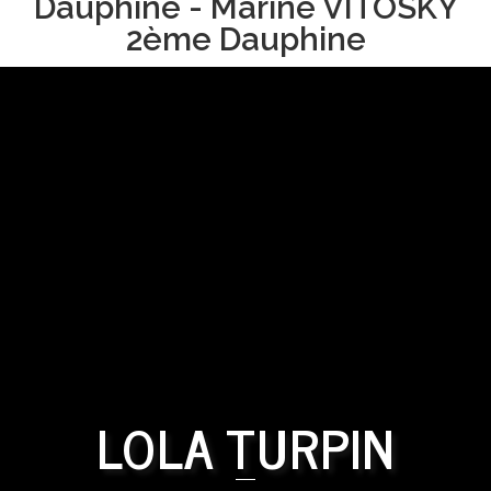
Dauphine - Marine VITOSKY
2ème Dauphine
LOLA TURPIN