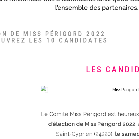
l’ensemble des partenaires.
ON DE MISS PÉRIGORD 2022
OUVREZ LES 10 CANDIDATES
LES CANDI
Le Comité Miss Périgord est heureu
d’élection de Miss Périgord 2022
,
Saint-Cyprien (24220),
le samed