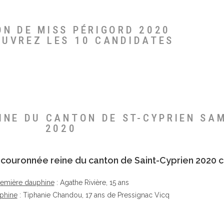
ON DE MISS PÉRIGORD 2020
OUVREZ LES 10 CANDIDATES
EINE DU CANTON DE ST-CYPRIEN SA
2020
té couronnée reine du canton de Saint-Cyprien 2020 c
remière dauphine
: Agathe Rivière, 15 ans
phine
: Tiphanie Chandou, 17 ans de Pressignac Vicq