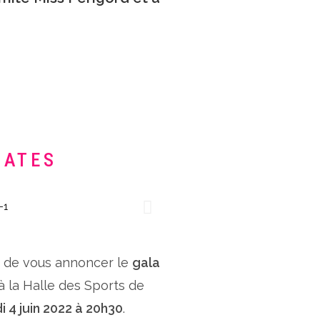
DATES
x de vous annoncer le
gala
 à la Halle des Sports de
i 4 juin 2022 à 20h30
.