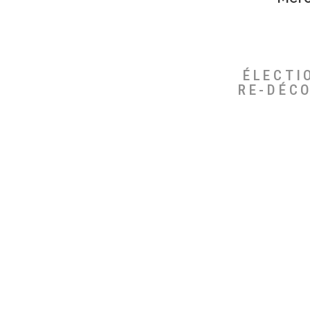
ÉLECTI
RE-DÉC