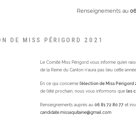
Renseignements au
06
ON DE MISS PÉRIGORD 2021
Le Comité Miss Périgord vous informe qu’en raison 
de la Reine du Canton n‘aura pas lieu cette année
En ce qui concerne
l’élection de Miss Périgord
de l’été prochain, nous vous informons que
les 
Renseignements auprès au
06 81 72 80 77
et ins
candidate.missaquitaine@gmail.com