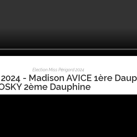
Election Miss Périgord 2024
 2024 - Madison AVICE 1ère Daup
OSKY 2ème Dauphine