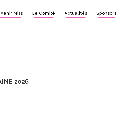
venir Miss
Le Comité
Actualités
Sponsors
INE 2026