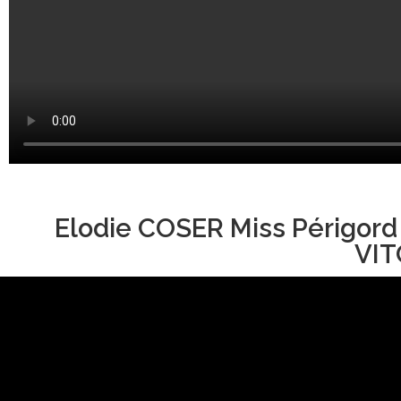
Elodie COSER Miss Périgord
VIT