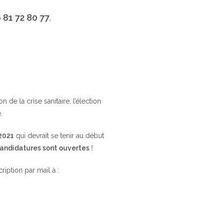
 81 72 80 77
.
de la crise sanitaire, l’élection
.
 2021
qui devrait se tenir au début
candidatures sont ouvertes
!
cription par mail à :