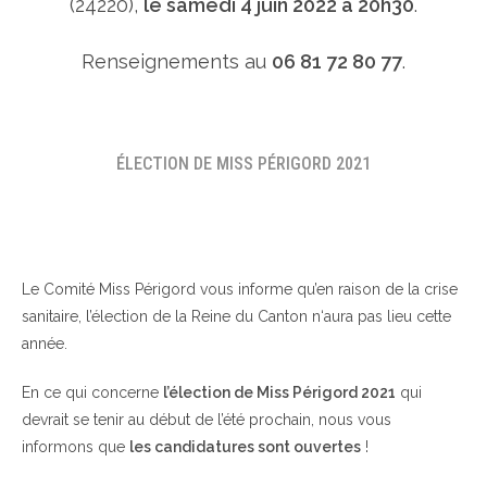
(24220),
le samedi 4 juin 2022 à 20h30
.
Renseignements au
06 81 72 80 77
.
ÉLECTION DE MISS PÉRIGORD 2021
Le Comité Miss Périgord vous informe qu’en raison de la crise
sanitaire, l’élection de la Reine du Canton n‘aura pas lieu cette
année.
En ce qui concerne
l’élection de Miss Périgord 2021
qui
devrait se tenir au début de l’été prochain, nous vous
informons que
les candidatures sont ouvertes
!