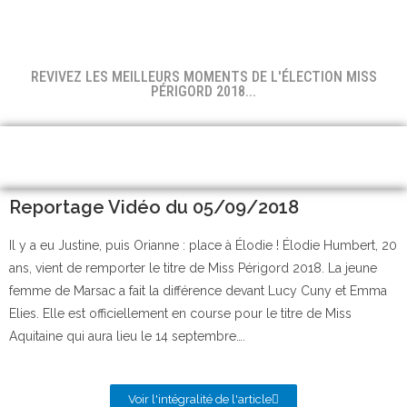
REVIVEZ LES MEILLEURS MOMENTS DE L'ÉLECTION MISS
PÉRIGORD 2018...
Reportage Vidéo du 05/09/2018
Il y a eu Justine, puis Orianne : place à Élodie ! Élodie Humbert, 20
ans, vient de remporter le titre de Miss Périgord 2018. La jeune
femme de Marsac a fait la différence devant Lucy Cuny et Emma
Elies. Elle est officiellement en course pour le titre de Miss
Aquitaine qui aura lieu le 14 septembre….
Voir l'intégralité de l'article