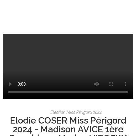
Election Miss Périgord 2024
Elodie COSER Miss Périgord
2024 - Madison AVICE 1ère