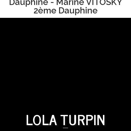
Dauphine - Marine VITOSKY
2ème Dauphine
LOLA TURPIN