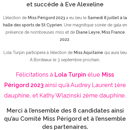
et succéde à Eve Alexeline
L’élection de
Miss Périgord 2023
a eu lieu le
Samedi 8 juillet à la
halle des sports de St Cyprien
, Une magnifique soirée de gala en
présence de nombreuses miss et de
Diane Leyre, Miss France
2022
.
Lola Turpin participera à l’élection de
Miss Aquitaine
qui aura lieu
A Bordeaux le 3 septembre prochain.
Félicitations à
Lola Turpin
élue
Miss
Périgord 2023
ainsi qu’à Audrey Laurent 1ère
dauphine, et Kathy Wlazinski 2ème dauphine.
Merci à l’ensemble des 8 candidates ainsi
qu’au Comité Miss Périgord et à l’ensemble
des partenaires.