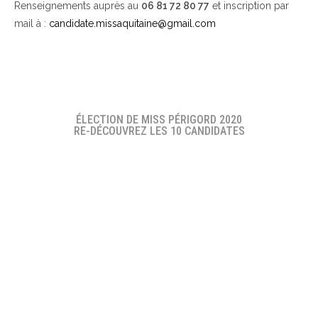
Renseignements auprès au
06 81 72 80 77
et inscription par
mail à :
candidate.missaquitaine@gmail.com
ÉLECTION DE MISS PÉRIGORD 2020
RE-DÉCOUVREZ LES 10 CANDIDATES