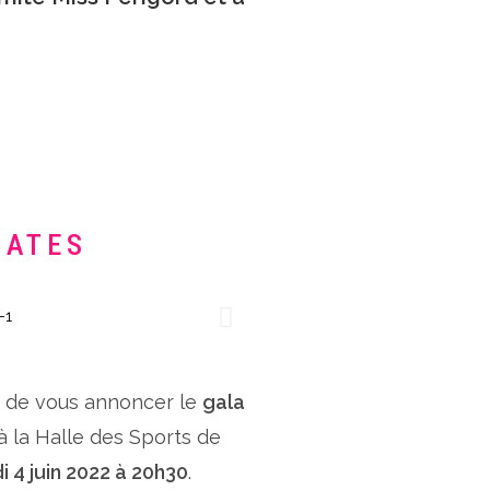
DATES
x de vous annoncer le
gala
 à la Halle des Sports de
i 4 juin 2022 à 20h30
.