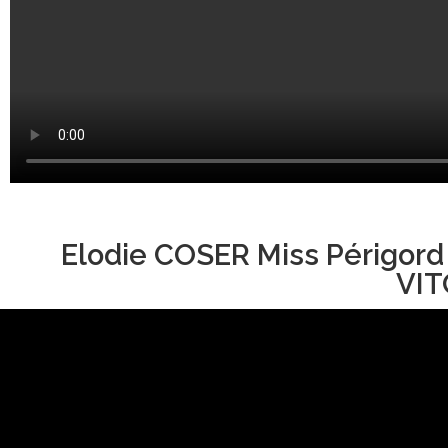
Elodie COSER Miss Périgord
VIT