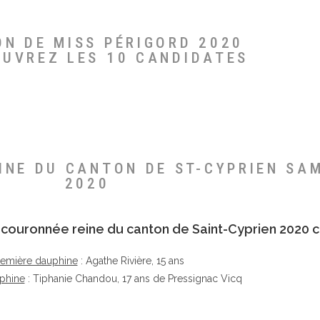
ON DE MISS PÉRIGORD 2020
OUVREZ LES 10 CANDIDATES
EINE DU CANTON DE ST-CYPRIEN SA
2020
té couronnée reine du canton de Saint-Cyprien 2020 c
remière dauphine
: Agathe Rivière, 15 ans
phine
: Tiphanie Chandou, 17 ans de Pressignac Vicq