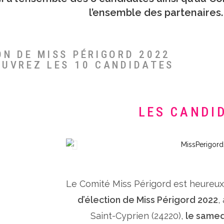
l’ensemble des partenaires.
ON DE MISS PÉRIGORD 2022
OUVREZ LES 10 CANDIDATES
LES CANDI
Le Comité Miss Périgord est heureu
d’élection de Miss Périgord 2022
,
Saint-Cyprien (24220),
le samed