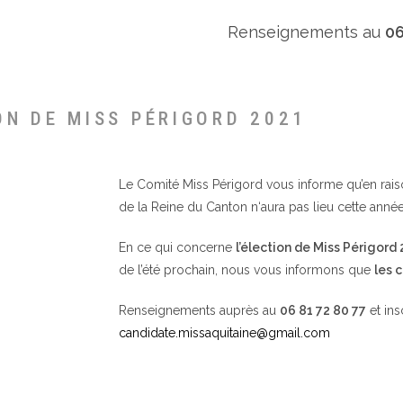
Renseignements au
06
ON DE MISS PÉRIGORD 2021
Le Comité Miss Périgord vous informe qu’en raison 
de la Reine du Canton n‘aura pas lieu cette année
En ce qui concerne
l’élection de Miss Périgord
de l’été prochain, nous vous informons que
les 
Renseignements auprès au
06 81 72 80 77
et ins
candidate.missaquitaine@gmail.com