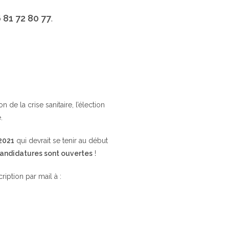
 81 72 80 77
.
de la crise sanitaire, l’élection
.
 2021
qui devrait se tenir au début
candidatures sont ouvertes
!
cription par mail à :