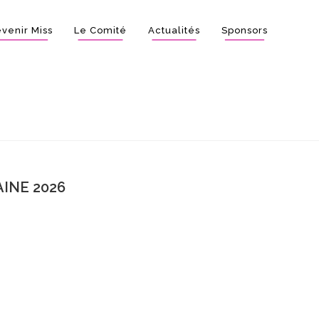
venir Miss
Le Comité
Actualités
Sponsors
INE 2026