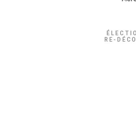
ÉLECTI
RE-DÉC