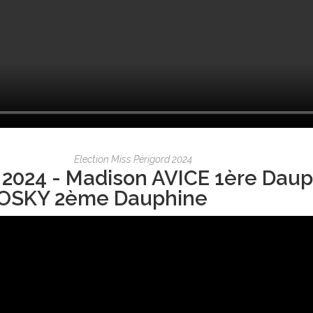
Election Miss Périgord 2024
 2024 - Madison AVICE 1ère Daup
OSKY 2ème Dauphine