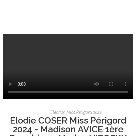
Election Miss Périgord 2024
Elodie COSER Miss Périgord
2024 - Madison AVICE 1ère