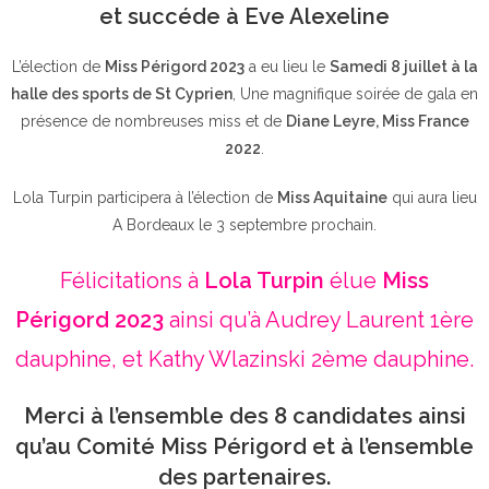
et succéde à Eve Alexeline
L’élection de
Miss Périgord 2023
a eu lieu le
Samedi 8 juillet à la
halle des sports de St Cyprien
, Une magnifique soirée de gala en
présence de nombreuses miss et de
Diane Leyre, Miss France
2022
.
Lola Turpin participera à l’élection de
Miss Aquitaine
qui aura lieu
A Bordeaux le 3 septembre prochain.
Félicitations à
Lola Turpin
élue
Miss
Périgord 2023
ainsi qu’à Audrey Laurent 1ère
dauphine, et Kathy Wlazinski 2ème dauphine.
Merci à l’ensemble des 8 candidates ainsi
qu’au Comité Miss Périgord et à l’ensemble
des partenaires.