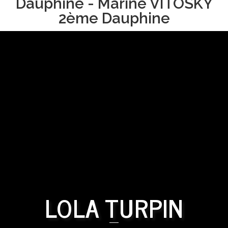
Dauphine - Marine VITOSKY
2ème Dauphine
LOLA TURPIN