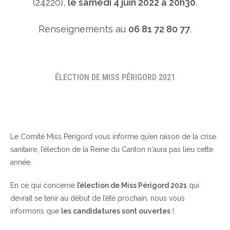
(24220),
le samedi 4 juin 2022 à 20h30
.
Renseignements au
06 81 72 80 77
.
ÉLECTION DE MISS PÉRIGORD 2021
Le Comité Miss Périgord vous informe qu’en raison de la crise
sanitaire, l’élection de la Reine du Canton n‘aura pas lieu cette
année.
En ce qui concerne
l’élection de Miss Périgord 2021
qui
devrait se tenir au début de l’été prochain, nous vous
informons que
les candidatures sont ouvertes
!