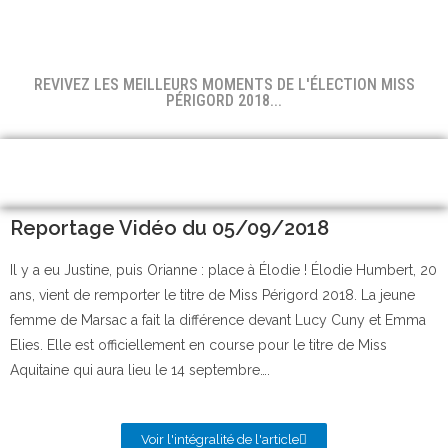
REVIVEZ LES MEILLEURS MOMENTS DE L'ÉLECTION MISS
PÉRIGORD 2018...
Reportage Vidéo du 05/09/2018
Il y a eu Justine, puis Orianne : place à Élodie ! Élodie Humbert, 20
ans, vient de remporter le titre de Miss Périgord 2018. La jeune
femme de Marsac a fait la différence devant Lucy Cuny et Emma
Elies. Elle est officiellement en course pour le titre de Miss
Aquitaine qui aura lieu le 14 septembre….
Voir l'intégralité de l'article