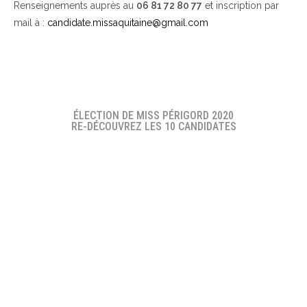
Renseignements auprès au
06 81 72 80 77
et inscription par
mail à :
candidate.missaquitaine@gmail.com
ÉLECTION DE MISS PÉRIGORD 2020
RE-DÉCOUVREZ LES 10 CANDIDATES