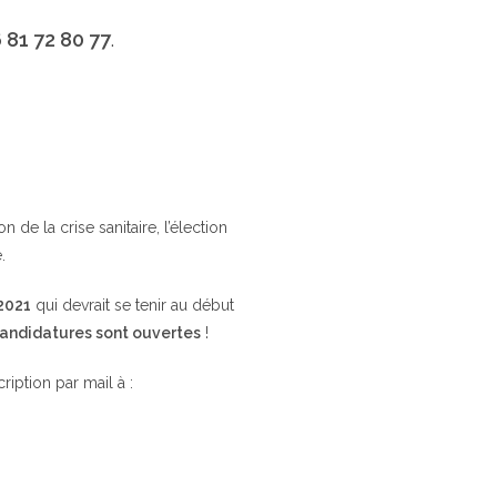
 81 72 80 77
.
de la crise sanitaire, l’élection
.
 2021
qui devrait se tenir au début
candidatures sont ouvertes
!
cription par mail à :