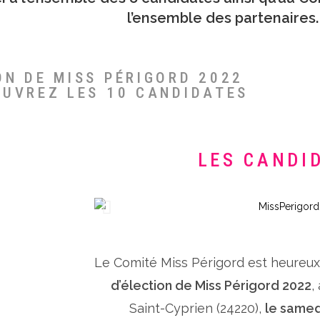
l’ensemble des partenaires.
ON DE MISS PÉRIGORD 2022
OUVREZ LES 10 CANDIDATES
LES CANDI
Le Comité Miss Périgord est heureu
d’élection de Miss Périgord 2022
,
Saint-Cyprien (24220),
le samed