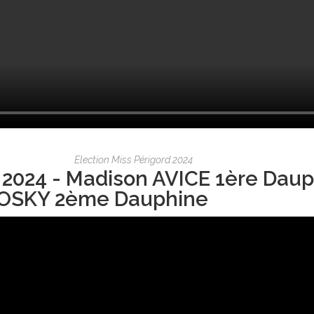
Election Miss Périgord 2024
 2024 - Madison AVICE 1ère Daup
OSKY 2ème Dauphine