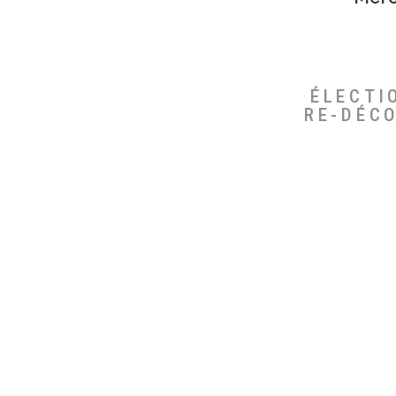
ÉLECTI
RE-DÉC