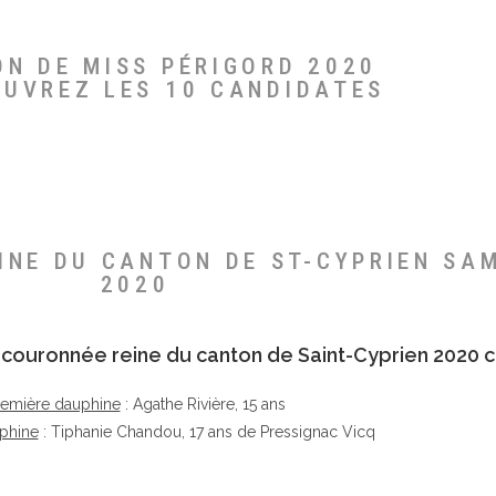
ON DE MISS PÉRIGORD 2020
OUVREZ LES 10 CANDIDATES
EINE DU CANTON DE ST-CYPRIEN SA
2020
té couronnée reine du canton de Saint-Cyprien 2020 c
remière dauphine
: Agathe Rivière, 15 ans
phine
: Tiphanie Chandou, 17 ans de Pressignac Vicq