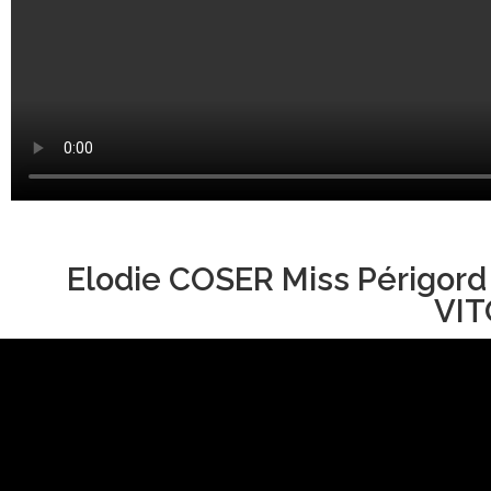
Elodie COSER Miss Périgord
VIT