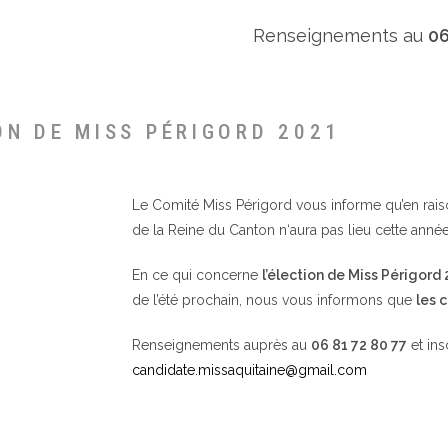
Renseignements au
06
ON DE MISS PÉRIGORD 2021
Le Comité Miss Périgord vous informe qu’en raison 
de la Reine du Canton n‘aura pas lieu cette année
En ce qui concerne
l’élection de Miss Périgord
de l’été prochain, nous vous informons que
les 
Renseignements auprès au
06 81 72 80 77
et ins
candidate.missaquitaine@gmail.com