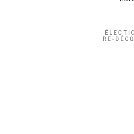
ÉLECTI
RE-DÉC