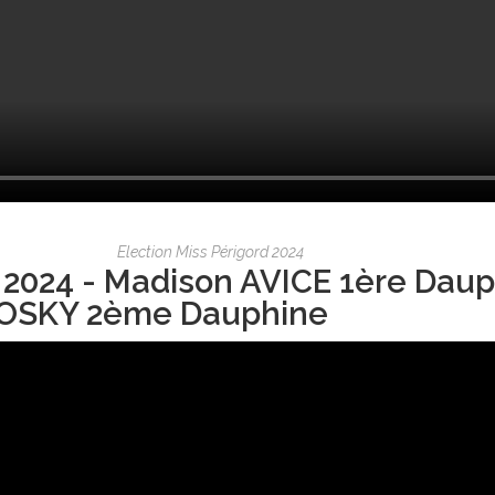
Election Miss Périgord 2024
 2024 - Madison AVICE 1ère Daup
OSKY 2ème Dauphine