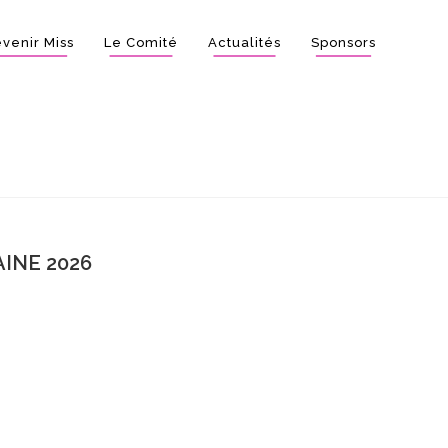
venir Miss
Le Comité
Actualités
Sponsors
INE 2026