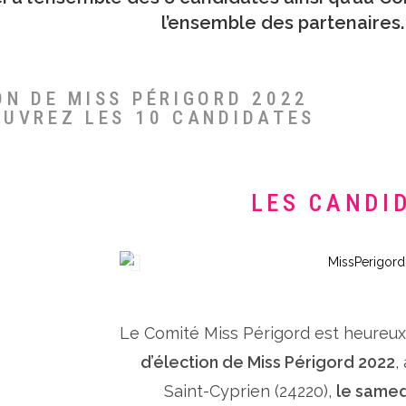
l’ensemble des partenaires.
ON DE MISS PÉRIGORD 2022
OUVREZ LES 10 CANDIDATES
LES CANDI
Le Comité Miss Périgord est heureu
d’élection de Miss Périgord 2022
,
Saint-Cyprien (24220),
le samed