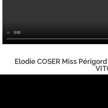
Elodie COSER Miss Périgord
VIT