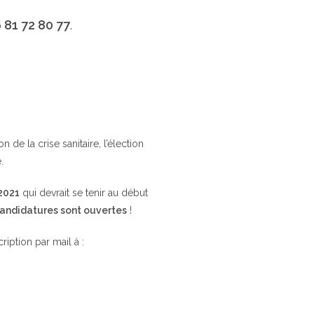
 81 72 80 77
.
de la crise sanitaire, l’élection
.
 2021
qui devrait se tenir au début
candidatures sont ouvertes
!
cription par mail à :