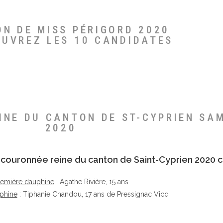
ON DE MISS PÉRIGORD 2020
OUVREZ LES 10 CANDIDATES
EINE DU CANTON DE ST-CYPRIEN SA
2020
té couronnée reine du canton de Saint-Cyprien 2020 c
remière dauphine
: Agathe Rivière, 15 ans
phine
: Tiphanie Chandou, 17 ans de Pressignac Vicq