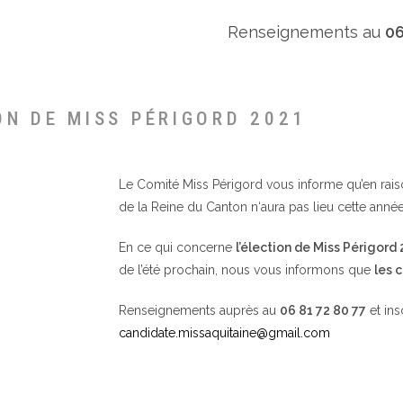
Renseignements au
06
ON DE MISS PÉRIGORD 2021
Le Comité Miss Périgord vous informe qu’en raison 
de la Reine du Canton n‘aura pas lieu cette année
En ce qui concerne
l’élection de Miss Périgord
de l’été prochain, nous vous informons que
les 
Renseignements auprès au
06 81 72 80 77
et ins
candidate.missaquitaine@gmail.com