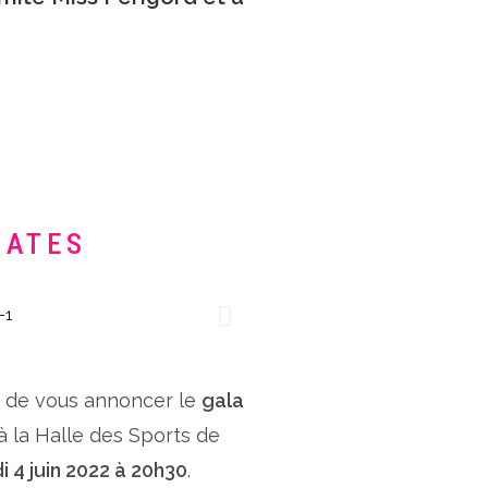
DATES
x de vous annoncer le
gala
 à la Halle des Sports de
i 4 juin 2022 à 20h30
.