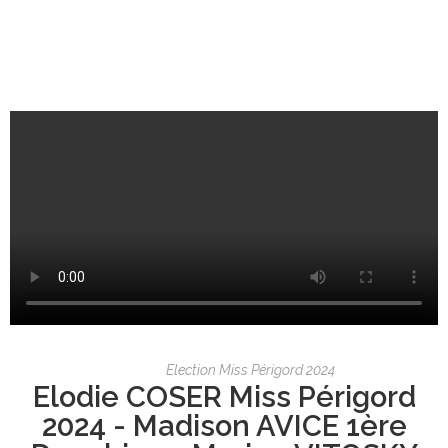
Election Miss Périgord 2024
Elodie COSER Miss Périgord
2024 - Madison AVICE 1ère