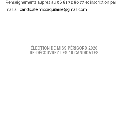
Renseignements auprès au
06 81 72 80 77
et inscription par
mail à :
candidate.missaquitaine@gmail.com
ÉLECTION DE MISS PÉRIGORD 2020
RE-DÉCOUVREZ LES 10 CANDIDATES