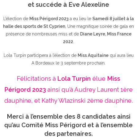
et succéde à Eve Alexeline
L’élection de
Miss Périgord 2023
a eu lieu le
Samedi 8 juillet à la
halle des sports de St Cyprien
, Une magnifique soirée de gala en
présence de nombreuses miss et de
Diane Leyre, Miss France
2022
.
Lola Turpin participera à l’élection de
Miss Aquitaine
qui aura lieu
A Bordeaux le 3 septembre prochain.
Félicitations à
Lola Turpin
élue
Miss
Périgord 2023
ainsi qu’à Audrey Laurent 1ère
dauphine, et Kathy Wlazinski 2ème dauphine.
Merci à l’ensemble des 8 candidates ainsi
qu’au Comité Miss Périgord et à l’ensemble
des partenaires.