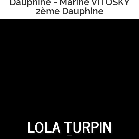
Dauphine - Marine VITOSKY
2ème Dauphine
LOLA TURPIN