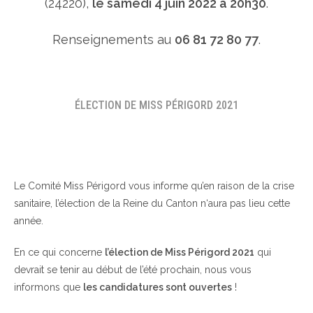
(24220),
le samedi 4 juin 2022 à 20h30
.
Renseignements au
06 81 72 80 77
.
ÉLECTION DE MISS PÉRIGORD 2021
Le Comité Miss Périgord vous informe qu’en raison de la crise
sanitaire, l’élection de la Reine du Canton n‘aura pas lieu cette
année.
En ce qui concerne
l’élection de Miss Périgord 2021
qui
devrait se tenir au début de l’été prochain, nous vous
informons que
les candidatures sont ouvertes
!