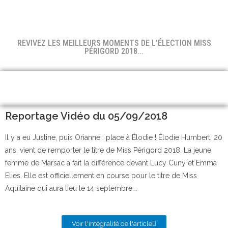
REVIVEZ LES MEILLEURS MOMENTS DE L'ÉLECTION MISS
PÉRIGORD 2018...
Reportage Vidéo du 05/09/2018
Il y a eu Justine, puis Orianne : place à Élodie ! Élodie Humbert, 20
ans, vient de remporter le titre de Miss Périgord 2018. La jeune
femme de Marsac a fait la différence devant Lucy Cuny et Emma
Elies. Elle est officiellement en course pour le titre de Miss
Aquitaine qui aura lieu le 14 septembre….
Voir l'intégralité de l'article