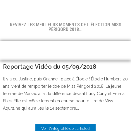
REVIVEZ LES MEILLEURS MOMENTS DE L'ÉLECTION MISS
PÉRIGORD 2018...
Reportage Vidéo du 05/09/2018
Il y a eu Justine, puis Orianne : place à Élodie ! Élodie Humbert, 20
ans, vient de remporter le titre de Miss Périgord 2018. La jeune
femme de Marsac a fait la différence devant Lucy Cuny et Emma
Elies. Elle est officiellement en course pour le titre de Miss
Aquitaine qui aura lieu le 14 septembre….
Voir l'intégralité de l'article