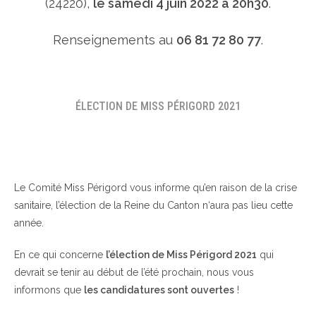
(24220),
le samedi 4 juin 2022 à 20h30
.
Renseignements au
06 81 72 80 77
.
ÉLECTION DE MISS PÉRIGORD 2021
Le Comité Miss Périgord vous informe qu’en raison de la crise
sanitaire, l’élection de la Reine du Canton n‘aura pas lieu cette
année.
En ce qui concerne
l’élection de Miss Périgord 2021
qui
devrait se tenir au début de l’été prochain, nous vous
informons que
les candidatures sont ouvertes
!