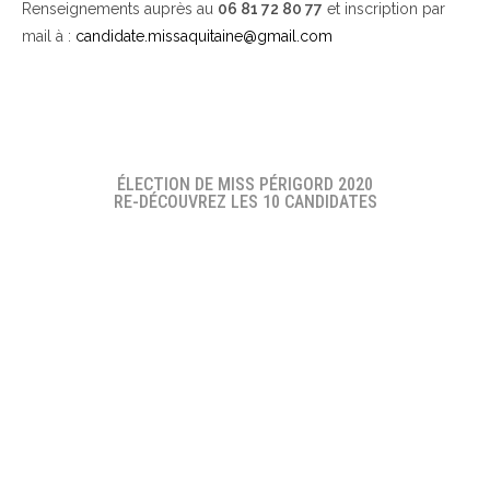
Renseignements auprès au
06 81 72 80 77
et inscription par
mail à :
candidate.missaquitaine@gmail.com
ÉLECTION DE MISS PÉRIGORD 2020
RE-DÉCOUVREZ LES 10 CANDIDATES