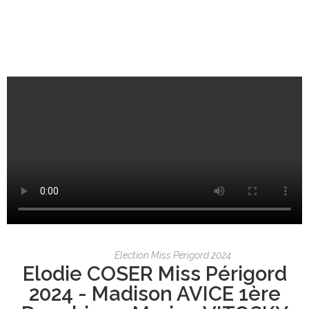
Election Miss Périgord 2024
Elodie COSER Miss Périgord
2024 - Madison AVICE 1ère