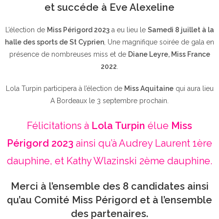
et succéde à Eve Alexeline
L’élection de
Miss Périgord 2023
a eu lieu le
Samedi 8 juillet à la
halle des sports de St Cyprien
, Une magnifique soirée de gala en
présence de nombreuses miss et de
Diane Leyre, Miss France
2022
.
Lola Turpin participera à l’élection de
Miss Aquitaine
qui aura lieu
A Bordeaux le 3 septembre prochain.
Félicitations à
Lola Turpin
élue
Miss
Périgord 2023
ainsi qu’à Audrey Laurent 1ère
dauphine, et Kathy Wlazinski 2ème dauphine.
Merci à l’ensemble des 8 candidates ainsi
qu’au Comité Miss Périgord et à l’ensemble
des partenaires.