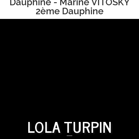
Dauphine - Marine VITOSKY
2ème Dauphine
LOLA TURPIN