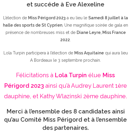
et succéde à Eve Alexeline
L’élection de
Miss Périgord 2023
a eu lieu le
Samedi 8 juillet à la
halle des sports de St Cyprien
, Une magnifique soirée de gala en
présence de nombreuses miss et de
Diane Leyre, Miss France
2022
.
Lola Turpin participera à l’élection de
Miss Aquitaine
qui aura lieu
A Bordeaux le 3 septembre prochain.
Félicitations à
Lola Turpin
élue
Miss
Périgord 2023
ainsi qu’à Audrey Laurent 1ère
dauphine, et Kathy Wlazinski 2ème dauphine.
Merci à l’ensemble des 8 candidates ainsi
qu’au Comité Miss Périgord et à l’ensemble
des partenaires.