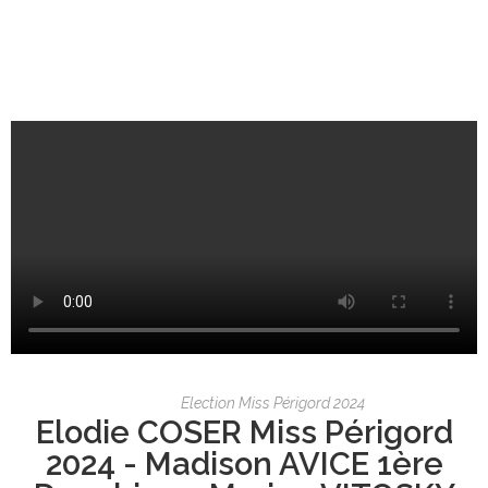
Election Miss Périgord 2024
Elodie COSER Miss Périgord
2024 - Madison AVICE 1ère