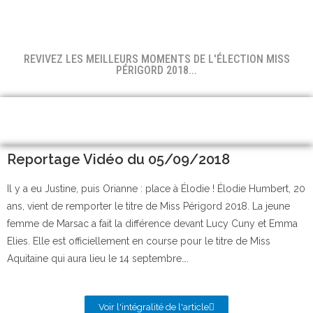
REVIVEZ LES MEILLEURS MOMENTS DE L'ÉLECTION MISS
PÉRIGORD 2018...
Reportage Vidéo du 05/09/2018
Il y a eu Justine, puis Orianne : place à Élodie ! Élodie Humbert, 20
ans, vient de remporter le titre de Miss Périgord 2018. La jeune
femme de Marsac a fait la différence devant Lucy Cuny et Emma
Elies. Elle est officiellement en course pour le titre de Miss
Aquitaine qui aura lieu le 14 septembre….
Voir l'intégralité de l'article