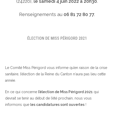
(24220),
le samedi 4 juin 2022 à 20h30
.
Renseignements au
06 81 72 80 77
.
ÉLECTION DE MISS PÉRIGORD 2021
Le Comité Miss Périgord vous informe qu’en raison de la crise
sanitaire, l’élection de la Reine du Canton n‘aura pas lieu cette
année.
En ce qui concerne
l’élection de Miss Périgord 2021
qui
devrait se tenir au début de l’été prochain, nous vous
informons que
les candidatures sont ouvertes
!