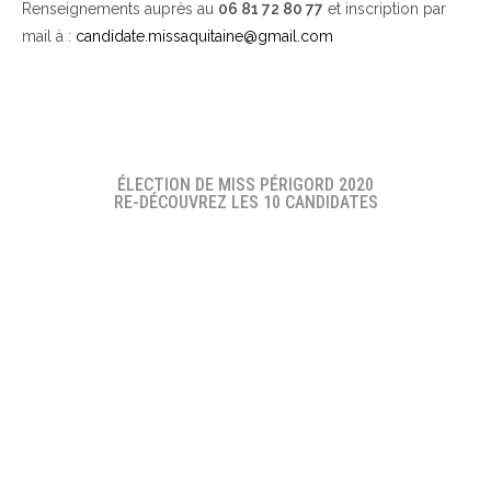
Renseignements auprès au
06 81 72 80 77
et inscription par
mail à :
candidate.missaquitaine@gmail.com
ÉLECTION DE MISS PÉRIGORD 2020
RE-DÉCOUVREZ LES 10 CANDIDATES