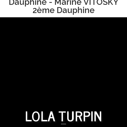
Dauphine - Marine VITOSKY
2ème Dauphine
LOLA TURPIN