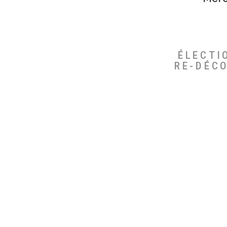
ÉLECTI
RE-DÉC