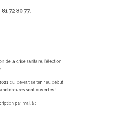
 81 72 80 77
.
de la crise sanitaire, l’élection
.
 2021
qui devrait se tenir au début
candidatures sont ouvertes
!
cription par mail à :