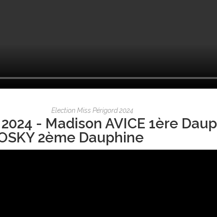
Election Miss Périgord 2024
 2024 - Madison AVICE 1ère Daup
OSKY 2ème Dauphine