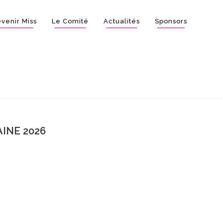
venir Miss
Le Comité
Actualités
Sponsors
INE 2026