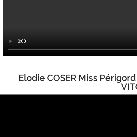
Elodie COSER Miss Périgord
VIT