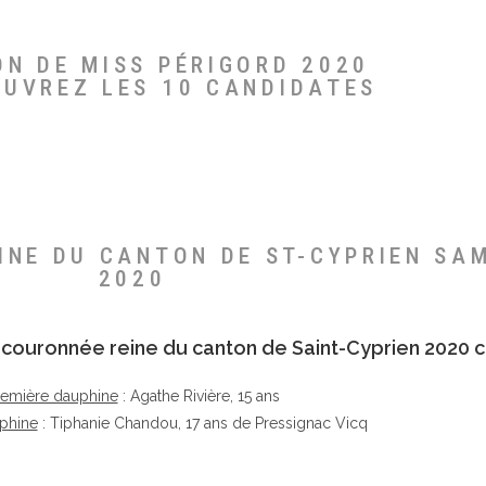
ON DE MISS PÉRIGORD 2020
OUVREZ LES 10 CANDIDATES
EINE DU CANTON DE ST-CYPRIEN SA
2020
té couronnée reine du canton de Saint-Cyprien 2020 c
remière dauphine
: Agathe Rivière, 15 ans
phine
: Tiphanie Chandou, 17 ans de Pressignac Vicq