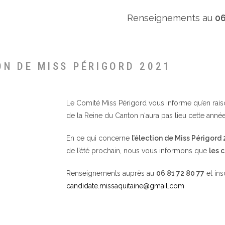
Renseignements au
06
ON DE MISS PÉRIGORD 2021
Le Comité Miss Périgord vous informe qu’en raison 
de la Reine du Canton n‘aura pas lieu cette année
En ce qui concerne
l’élection de Miss Périgord
de l’été prochain, nous vous informons que
les 
Renseignements auprès au
06 81 72 80 77
et ins
candidate.missaquitaine@gmail.com