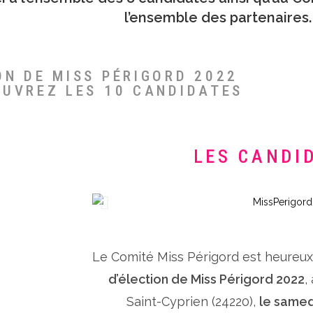
l’ensemble des partenaires.
ON DE MISS PÉRIGORD 2022
OUVREZ LES 10 CANDIDATES
LES CANDI
Le Comité Miss Périgord est heureu
d’élection de Miss Périgord 2022
,
Saint-Cyprien (24220),
le samed