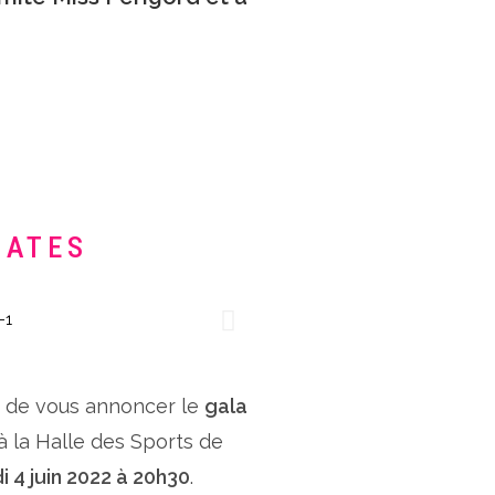
DATES
x de vous annoncer le
gala
 à la Halle des Sports de
i 4 juin 2022 à 20h30
.