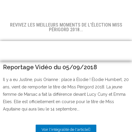
REVIVEZ LES MEILLEURS MOMENTS DE L'ÉLECTION MISS
PÉRIGORD 2018...
Reportage Vidéo du 05/09/2018
Il y a eu Justine, puis Orianne : place à Élodie ! Élodie Humbert, 20
ans, vient de remporter le titre de Miss Périgord 2018. La jeune
femme de Marsac a fait la différence devant Lucy Cuny et Emma
Elies. Elle est officiellement en course pour le titre de Miss
Aquitaine qui aura lieu le 14 septembre….
Voir l'intégralité de l'article