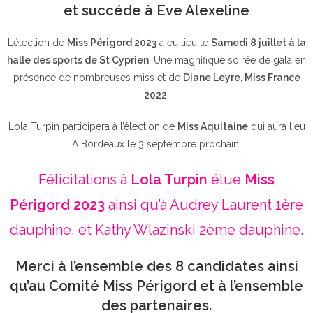
et succéde à Eve Alexeline
L’élection de
Miss Périgord 2023
a eu lieu le
Samedi 8 juillet à la
halle des sports de St Cyprien
, Une magnifique soirée de gala en
présence de nombreuses miss et de
Diane Leyre, Miss France
2022
.
Lola Turpin participera à l’élection de
Miss Aquitaine
qui aura lieu
A Bordeaux le 3 septembre prochain.
Félicitations à
Lola Turpin
élue
Miss
Périgord 2023
ainsi qu’à Audrey Laurent 1ère
dauphine, et Kathy Wlazinski 2ème dauphine.
Merci à l’ensemble des 8 candidates ainsi
qu’au Comité Miss Périgord et à l’ensemble
des partenaires.