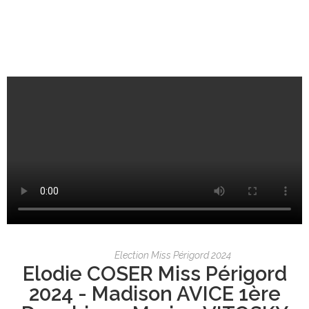
Election Miss Périgord 2024
Elodie COSER Miss Périgord
2024 - Madison AVICE 1ère