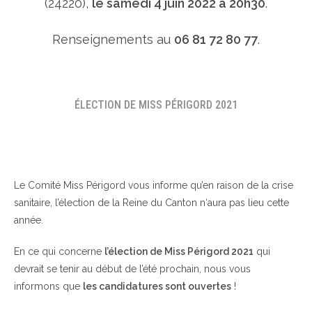
(24220),
le samedi 4 juin 2022 à 20h30
.
Renseignements au
06 81 72 80 77
.
ÉLECTION DE MISS PÉRIGORD 2021
Le Comité Miss Périgord vous informe qu’en raison de la crise
sanitaire, l’élection de la Reine du Canton n‘aura pas lieu cette
année.
En ce qui concerne
l’élection de Miss Périgord 2021
qui
devrait se tenir au début de l’été prochain, nous vous
informons que
les candidatures sont ouvertes
!