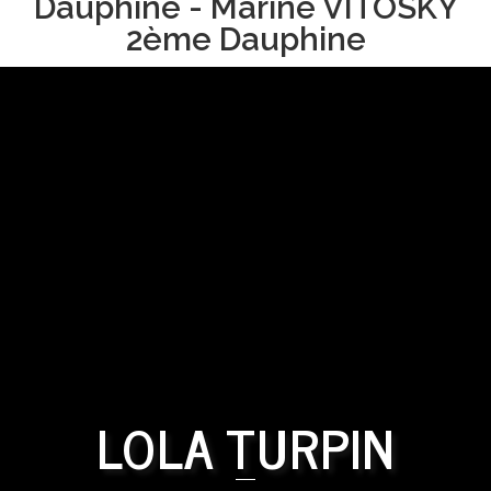
Dauphine - Marine VITOSKY
2ème Dauphine
LOLA TURPIN