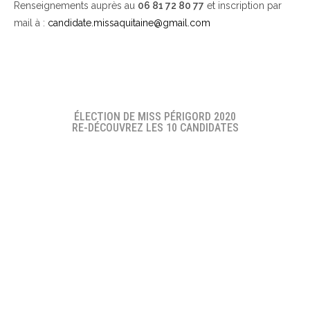
Renseignements auprès au
06 81 72 80 77
et inscription par
mail à :
candidate.missaquitaine@gmail.com
ÉLECTION DE MISS PÉRIGORD 2020
RE-DÉCOUVREZ LES 10 CANDIDATES