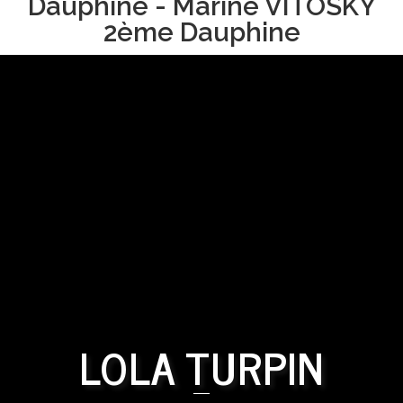
Dauphine - Marine VITOSKY
2ème Dauphine
LOLA TURPIN