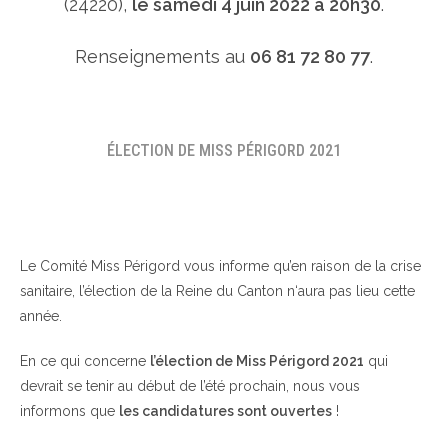
(24220),
le samedi 4 juin 2022 à 20h30
.
Renseignements au
06 81 72 80 77
.
ÉLECTION DE MISS PÉRIGORD 2021
Le Comité Miss Périgord vous informe qu’en raison de la crise
sanitaire, l’élection de la Reine du Canton n‘aura pas lieu cette
année.
En ce qui concerne
l’élection de Miss Périgord 2021
qui
devrait se tenir au début de l’été prochain, nous vous
informons que
les candidatures sont ouvertes
!