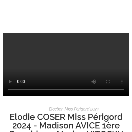
Election Miss Périgord 2024
Elodie COSER Miss Périgord
2024 - Madison AVICE 1ère