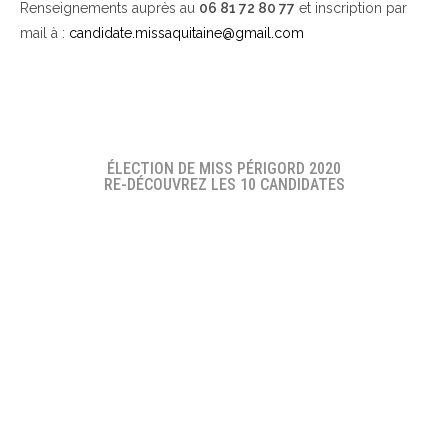
Renseignements auprès au
06 81 72 80 77
et inscription par
mail à :
candidate.missaquitaine@gmail.com
ÉLECTION DE MISS PÉRIGORD 2020
RE-DÉCOUVREZ LES 10 CANDIDATES