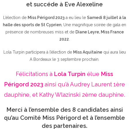
et succéde à Eve Alexeline
L’élection de
Miss Périgord 2023
a eu lieu le
Samedi 8 juillet à la
halle des sports de St Cyprien
, Une magnifique soirée de gala en
présence de nombreuses miss et de
Diane Leyre, Miss France
2022
.
Lola Turpin participera à l’élection de
Miss Aquitaine
qui aura lieu
A Bordeaux le 3 septembre prochain.
Félicitations à
Lola Turpin
élue
Miss
Périgord 2023
ainsi qu’à Audrey Laurent 1ère
dauphine, et Kathy Wlazinski 2ème dauphine.
Merci à l’ensemble des 8 candidates ainsi
qu’au Comité Miss Périgord et à l’ensemble
des partenaires.