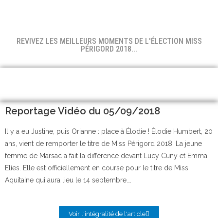
REVIVEZ LES MEILLEURS MOMENTS DE L'ÉLECTION MISS
PÉRIGORD 2018...
Reportage Vidéo du 05/09/2018
Il y a eu Justine, puis Orianne : place à Élodie ! Élodie Humbert, 20
ans, vient de remporter le titre de Miss Périgord 2018. La jeune
femme de Marsac a fait la différence devant Lucy Cuny et Emma
Elies. Elle est officiellement en course pour le titre de Miss
Aquitaine qui aura lieu le 14 septembre….
Voir l'intégralité de l'article