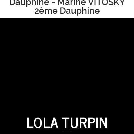
Dauphine - Marine VITOSKY
2ème Dauphine
LOLA TURPIN