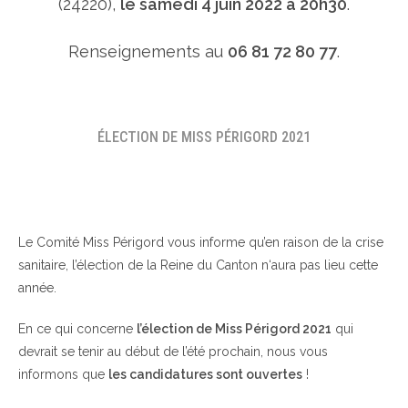
(24220),
le samedi 4 juin 2022 à 20h30
.
Renseignements au
06 81 72 80 77
.
ÉLECTION DE MISS PÉRIGORD 2021
Le Comité Miss Périgord vous informe qu’en raison de la crise
sanitaire, l’élection de la Reine du Canton n‘aura pas lieu cette
année.
En ce qui concerne
l’élection de Miss Périgord 2021
qui
devrait se tenir au début de l’été prochain, nous vous
informons que
les candidatures sont ouvertes
!