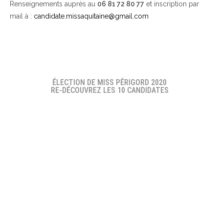
Renseignements auprès au
06 81 72 80 77
et inscription par
mail à :
candidate.missaquitaine@gmail.com
ÉLECTION DE MISS PÉRIGORD 2020
RE-DÉCOUVREZ LES 10 CANDIDATES