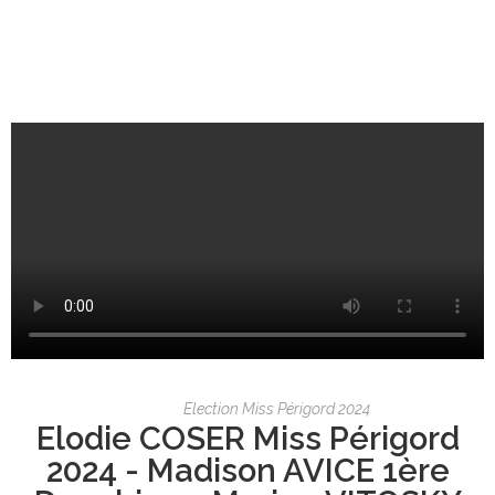
Election Miss Périgord 2024
Elodie COSER Miss Périgord
2024 - Madison AVICE 1ère