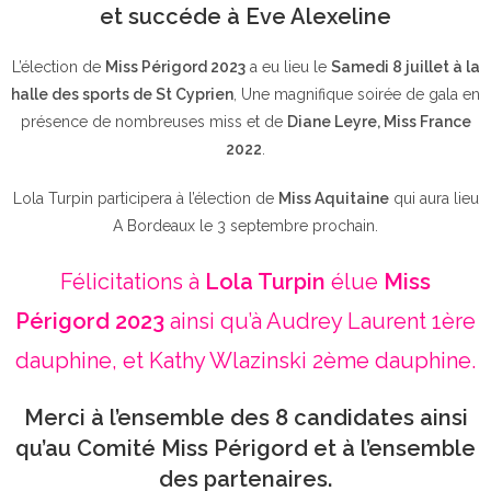
et succéde à Eve Alexeline
L’élection de
Miss Périgord 2023
a eu lieu le
Samedi 8 juillet à la
halle des sports de St Cyprien
, Une magnifique soirée de gala en
présence de nombreuses miss et de
Diane Leyre, Miss France
2022
.
Lola Turpin participera à l’élection de
Miss Aquitaine
qui aura lieu
A Bordeaux le 3 septembre prochain.
Félicitations à
Lola Turpin
élue
Miss
Périgord 2023
ainsi qu’à Audrey Laurent 1ère
dauphine, et Kathy Wlazinski 2ème dauphine.
Merci à l’ensemble des 8 candidates ainsi
qu’au Comité Miss Périgord et à l’ensemble
des partenaires.