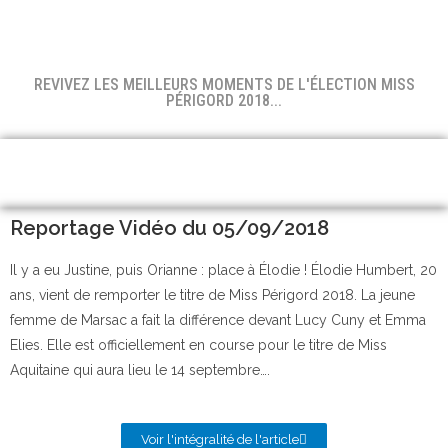
REVIVEZ LES MEILLEURS MOMENTS DE L'ÉLECTION MISS
PÉRIGORD 2018...
Reportage Vidéo du 05/09/2018
Il y a eu Justine, puis Orianne : place à Élodie ! Élodie Humbert, 20
ans, vient de remporter le titre de Miss Périgord 2018. La jeune
femme de Marsac a fait la différence devant Lucy Cuny et Emma
Elies. Elle est officiellement en course pour le titre de Miss
Aquitaine qui aura lieu le 14 septembre….
Voir l'intégralité de l'article