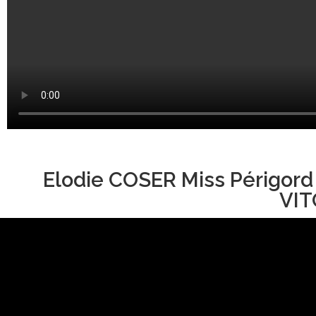
Elodie COSER Miss Périgord
VIT