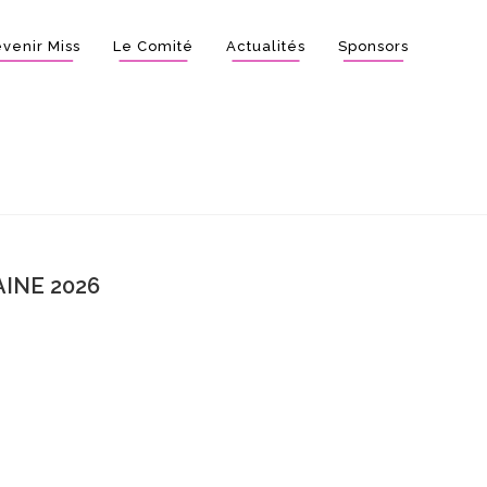
venir Miss
Le Comité
Actualités
Sponsors
INE 2026