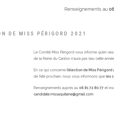
Renseignements au
06
ON DE MISS PÉRIGORD 2021
Le Comité Miss Périgord vous informe qu’en raison 
de la Reine du Canton n‘aura pas lieu cette année
En ce qui concerne
l’élection de Miss Périgord
de l’été prochain, nous vous informons que
les 
Renseignements auprès au
06 81 72 80 77
et ins
candidate.missaquitaine@gmail.com