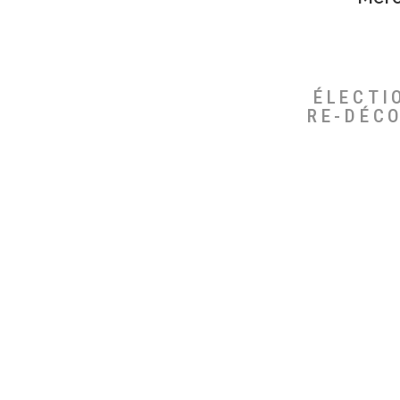
ÉLECTI
RE-DÉC