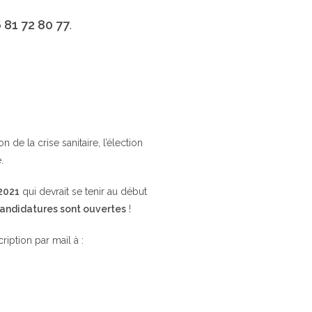
 81 72 80 77
.
de la crise sanitaire, l’élection
.
 2021
qui devrait se tenir au début
candidatures sont ouvertes
!
cription par mail à :