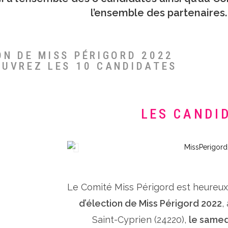
l’ensemble des partenaires.
ON DE MISS PÉRIGORD 2022
OUVREZ LES 10 CANDIDATES
LES CANDI
Le Comité Miss Périgord est heureu
d’élection de Miss Périgord 2022
,
Saint-Cyprien (24220),
le samed