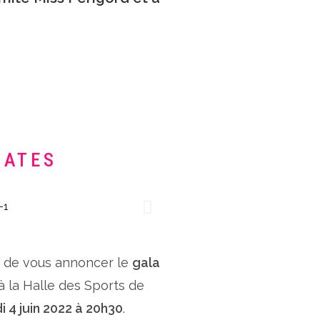
DATES
x de vous annoncer le
gala
 à la Halle des Sports de
i 4 juin 2022 à 20h30
.