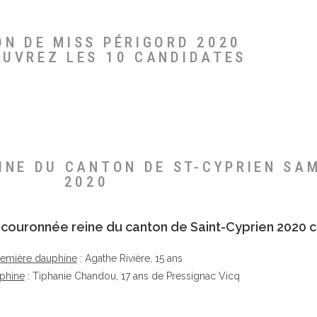
ON DE MISS PÉRIGORD 2020
OUVREZ LES 10 CANDIDATES
EINE DU CANTON DE ST-CYPRIEN SA
2020
té couronnée reine du canton de Saint-Cyprien 2020 c
remière dauphine
: Agathe Rivière, 15 ans
phine
: Tiphanie Chandou, 17 ans de Pressignac Vicq