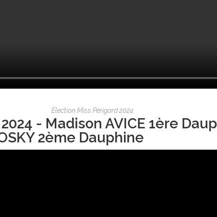
Election Miss Périgord 2024
 2024 - Madison AVICE 1ère Daup
OSKY 2ème Dauphine