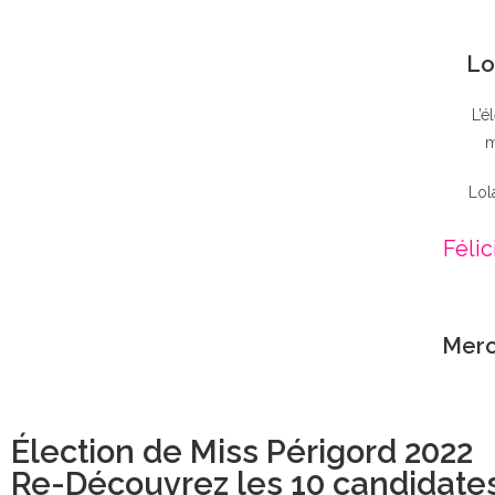
Lo
L’é
m
Lol
Félic
Merc
Élection de Miss Périgord 2022
Re-Découvrez les 10 candidate