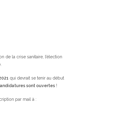
de la crise sanitaire, l’élection
.
 2021
qui devrait se tenir au début
candidatures sont ouvertes
!
cription par mail à :