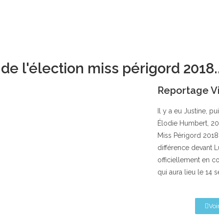
e l'élection miss périgord 2018..
Reportage V
Il y a eu Justine, pu
Élodie Humbert, 20 
Miss Périgord 2018.
différence devant L
officiellement en co
qui aura lieu le 14
Voir