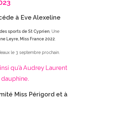
2023
ccéde à Eve Alexeline
 des sports de St Cyprien
, Une
ne Leyre, Miss France 2022
.
deaux le 3 septembre prochain.
insi qu’à Audrey Laurent
 dauphine.
mité Miss Périgord et à