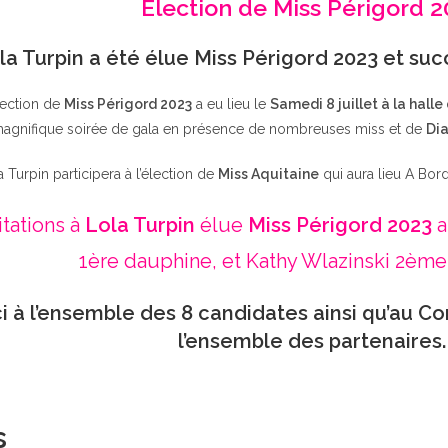
Élection de Miss Périgord 
la Turpin a été élue Miss Périgord 2023 et su
lection de
Miss Périgord 2023
a eu lieu le
Samedi 8 juillet à la halle
agnifique soirée de gala en présence de nombreuses miss et de
Dia
a Turpin participera à l’élection de
Miss Aquitaine
qui aura lieu A Bor
itations à
Lola Turpin
élue
Miss Périgord 2023
a
1ère dauphine, et Kathy Wlazinski 2ème
i à l’ensemble des 8 candidates ainsi qu’au Co
l’ensemble des partenaires.
s