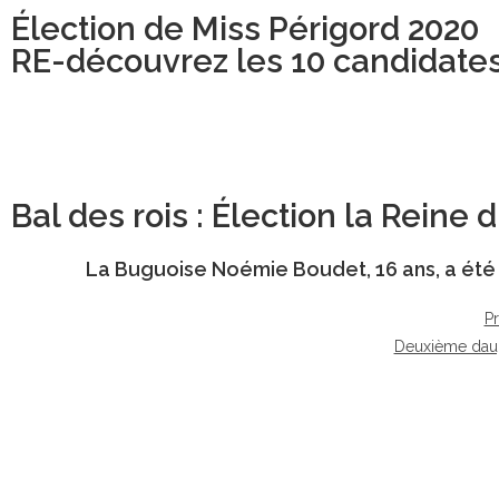
Élection de Miss Périgord 2020
RE-découvrez les 10 candidate
Bal des rois : Élection la Reine
La Buguoise
Noémie Boudet
, 16 ans, a é
P
Deuxième dau