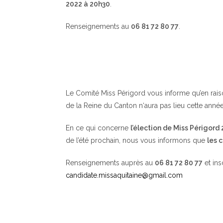
2022 à 20h30
.
Renseignements au
06 81 72 80 77
.
Le Comité Miss Périgord vous informe qu’en raison 
de la Reine du Canton n‘aura pas lieu cette année
En ce qui concerne
l’élection de Miss Périgord
de l’été prochain, nous vous informons que
les 
Renseignements auprès au
06 81 72 80 77
et ins
candidate.missaquitaine@gmail.com