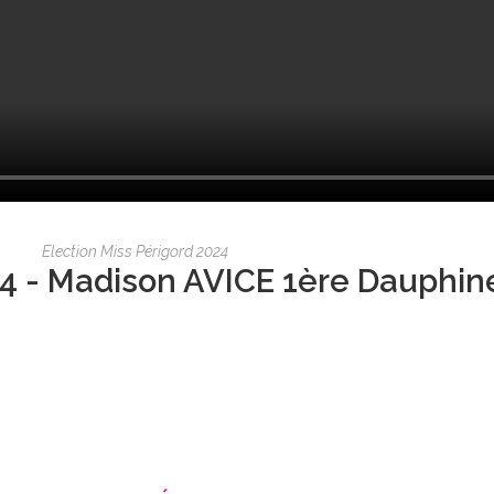
Election Miss Périgord 2024
4 - Madison AVICE 1ère Dauphin