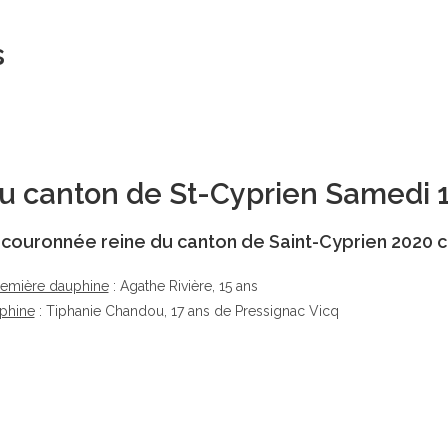
s
 du canton de St-Cyprien Samedi 
té couronnée reine du canton de Saint-Cyprien 2020 c
remière dauphine
: Agathe Rivière, 15 ans
phine
: Tiphanie Chandou, 17 ans de Pressignac Vicq