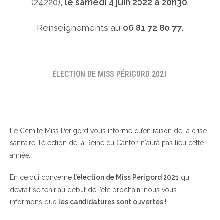
(24220),
le samedi 4 juin 2022 à 20h30
.
Renseignements au
06 81 72 80 77
.
ÉLECTION DE MISS PÉRIGORD 2021
Le Comité Miss Périgord vous informe qu’en raison de la crise
sanitaire, l’élection de la Reine du Canton n‘aura pas lieu cette
année.
En ce qui concerne
l’élection de Miss Périgord 2021
qui
devrait se tenir au début de l’été prochain, nous vous
informons que
les candidatures sont ouvertes
!