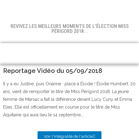
REVIVEZ LES MEILLEURS MOMENTS DE L'ÉLECTION MISS
PÉRIGORD 2018...
Reportage Vidéo du 05/09/2018
Il y a eu Justine, puis Orianne : place à Élodie ! Élodie Humbert, 20
ans, vient de remporter le titre de Miss Périgord 2018. La jeune
femme de Marsac a fait la différence devant Lucy Cuny et Emma
Elies. Elle est officiellement en course pour le titre de Miss
Aquitaine qui aura lieu le 14 septembre….
Voir l'intégralité de l'article