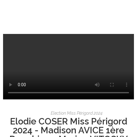
Election Miss Périgord 2024
Elodie COSER Miss Périgord
2024 - Madison AVICE 1ère