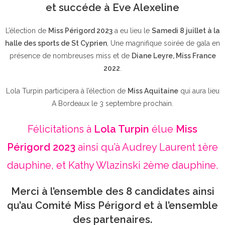
et succéde à Eve Alexeline
L’élection de
Miss Périgord 2023
a eu lieu le
Samedi 8 juillet à la
halle des sports de St Cyprien
, Une magnifique soirée de gala en
présence de nombreuses miss et de
Diane Leyre, Miss France
2022
.
Lola Turpin participera à l’élection de
Miss Aquitaine
qui aura lieu
A Bordeaux le 3 septembre prochain.
Félicitations à
Lola Turpin
élue
Miss
Périgord 2023
ainsi qu’à Audrey Laurent 1ère
dauphine, et Kathy Wlazinski 2ème dauphine.
Merci à l’ensemble des 8 candidates ainsi
qu’au Comité Miss Périgord et à l’ensemble
des partenaires.