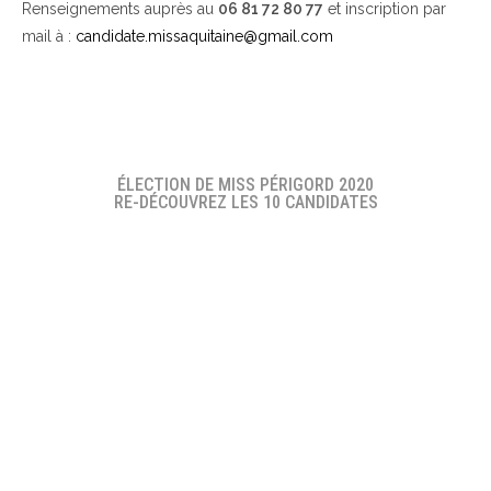
Renseignements auprès au
06 81 72 80 77
et inscription par
mail à :
candidate.missaquitaine@gmail.com
ÉLECTION DE MISS PÉRIGORD 2020
RE-DÉCOUVREZ LES 10 CANDIDATES