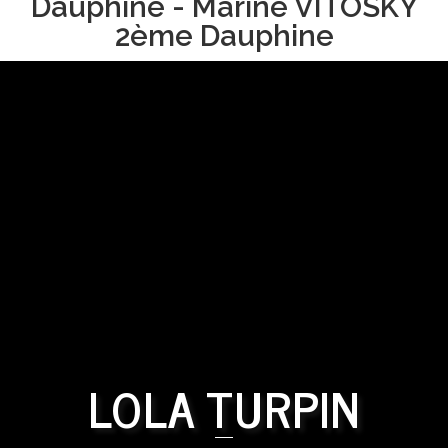
Dauphine - Marine VITOSKY
2ème Dauphine
LOLA TURPIN