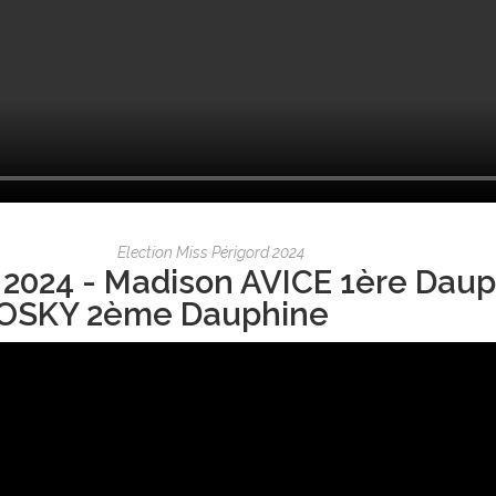
Election Miss Périgord 2024
 2024 - Madison AVICE 1ère Daup
OSKY 2ème Dauphine