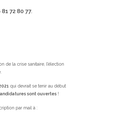
 81 72 80 77
.
de la crise sanitaire, l’élection
.
 2021
qui devrait se tenir au début
candidatures sont ouvertes
!
cription par mail à :