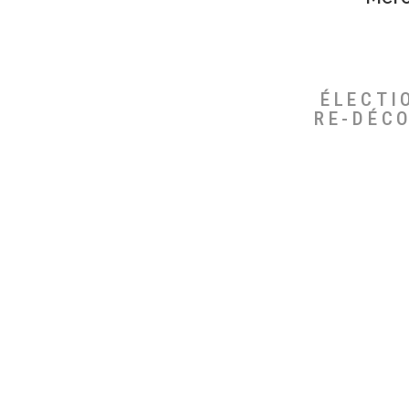
ÉLECTI
RE-DÉC