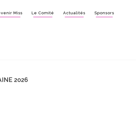
venir Miss
Le Comité
Actualités
Sponsors
INE 2026