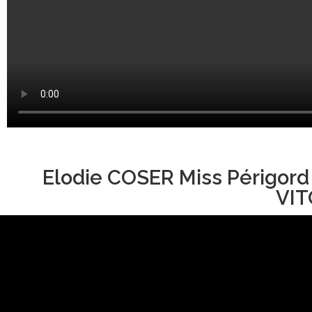
Elodie COSER Miss Périgord
VIT