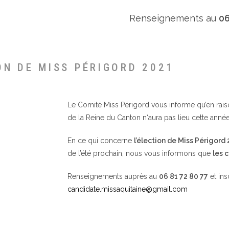
Renseignements au
06
ON DE MISS PÉRIGORD 2021
Le Comité Miss Périgord vous informe qu’en raison 
de la Reine du Canton n‘aura pas lieu cette année
En ce qui concerne
l’élection de Miss Périgord
de l’été prochain, nous vous informons que
les 
Renseignements auprès au
06 81 72 80 77
et ins
candidate.missaquitaine@gmail.com