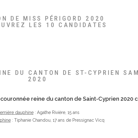
ON DE MISS PÉRIGORD 2020
OUVREZ LES 10 CANDIDATES
EINE DU CANTON DE ST-CYPRIEN SA
2020
té couronnée reine du canton de Saint-Cyprien 2020 c
remière dauphine
: Agathe Rivière, 15 ans
phine
: Tiphanie Chandou, 17 ans de Pressignac Vicq