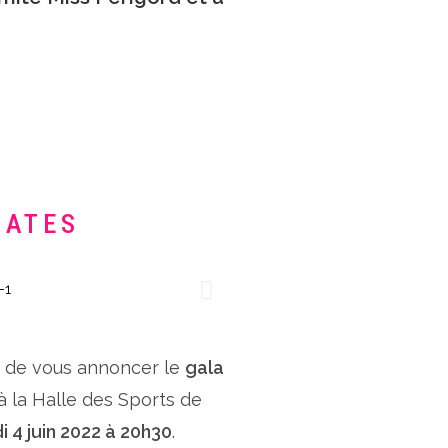
DATES
x de vous annoncer le
gala
 à la Halle des Sports de
i 4 juin 2022 à 20h30
.