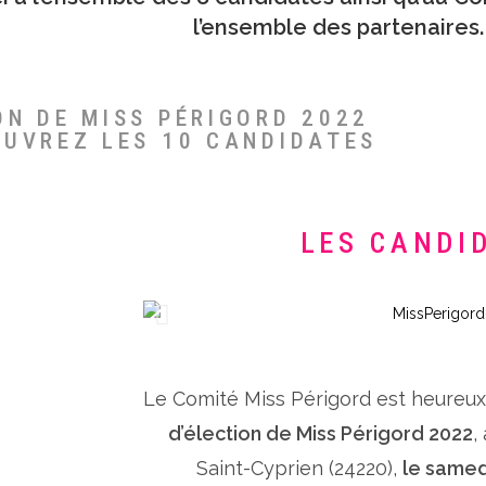
l’ensemble des partenaires.
ON DE MISS PÉRIGORD 2022
OUVREZ LES 10 CANDIDATES
LES CANDI
Le Comité Miss Périgord est heureu
d’élection de Miss Périgord 2022
,
Saint-Cyprien (24220),
le samed