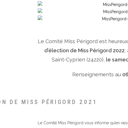
Le Comité Miss Périgord est heureu
d’élection de Miss Périgord 2022
,
Saint-Cyprien (24220),
le samed
Renseignements au
06
ON DE MISS PÉRIGORD 2021
Le Comité Miss Périgord vous informe qu’en raison 