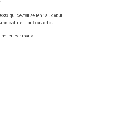
.
 2021
qui devrait se tenir au début
candidatures sont ouvertes
!
cription par mail à :