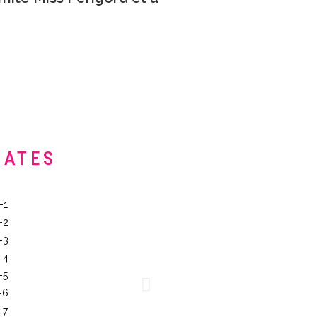
DATES