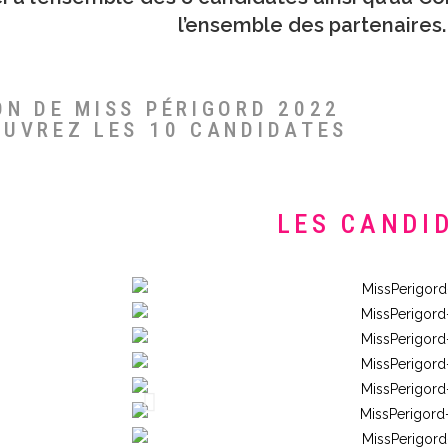
l’ensemble des partenaires.
ON DE MISS PÉRIGORD 2022
OUVREZ LES 10 CANDIDATES
LES CANDI