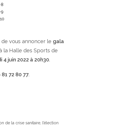
x de vous annoncer le
gala
 à la Halle des Sports de
i 4 juin 2022 à 20h30
.
 81 72 80 77
.
de la crise sanitaire, l’élection