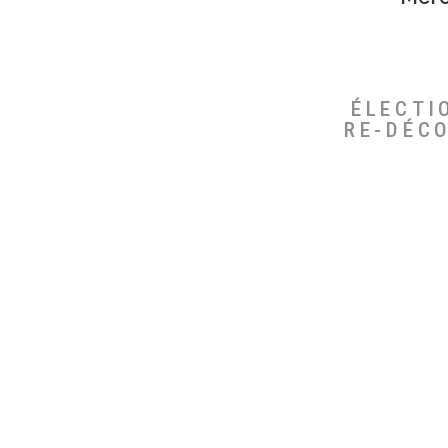
ÉLECTI
RE-DÉC