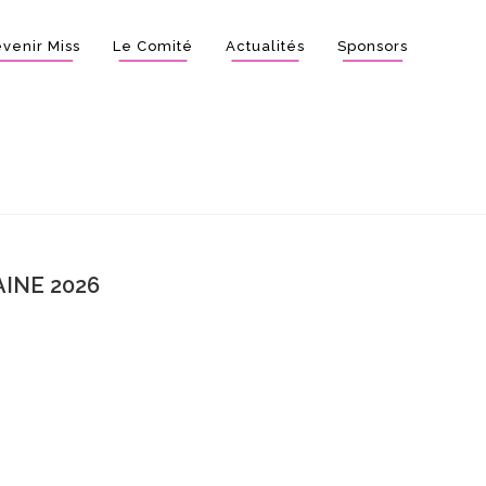
venir Miss
Le Comité
Actualités
Sponsors
INE 2026