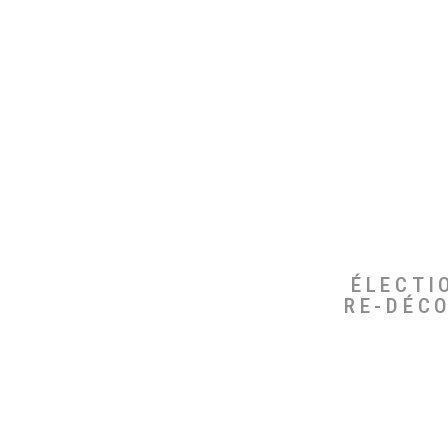
ÉLECTI
RE-DÉC