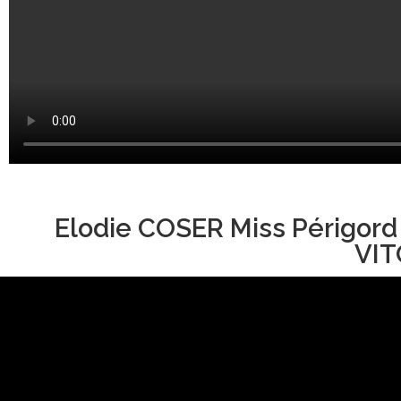
Elodie COSER Miss Périgord
VIT