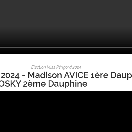
Election Miss Périgord 2024
 2024 - Madison AVICE 1ère Daup
OSKY 2ème Dauphine