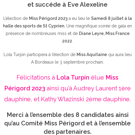
et succéde à Eve Alexeline
L’élection de
Miss Périgord 2023
a eu lieu le
Samedi 8 juillet à la
halle des sports de St Cyprien
, Une magnifique soirée de gala en
présence de nombreuses miss et de
Diane Leyre, Miss France
2022
.
Lola Turpin participera à l’élection de
Miss Aquitaine
qui aura lieu
A Bordeaux le 3 septembre prochain.
Félicitations à
Lola Turpin
élue
Miss
Périgord 2023
ainsi qu’à Audrey Laurent 1ère
dauphine, et Kathy Wlazinski 2ème dauphine.
Merci à l’ensemble des 8 candidates ainsi
qu’au Comité Miss Périgord et à l’ensemble
des partenaires.