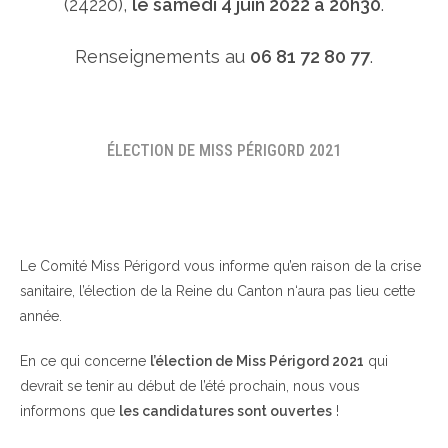
(24220),
le samedi 4 juin 2022 à 20h30
.
Renseignements au
06 81 72 80 77
.
ÉLECTION DE MISS PÉRIGORD 2021
Le Comité Miss Périgord vous informe qu’en raison de la crise
sanitaire, l’élection de la Reine du Canton n‘aura pas lieu cette
année.
En ce qui concerne
l’élection de Miss Périgord 2021
qui
devrait se tenir au début de l’été prochain, nous vous
informons que
les candidatures sont ouvertes
!