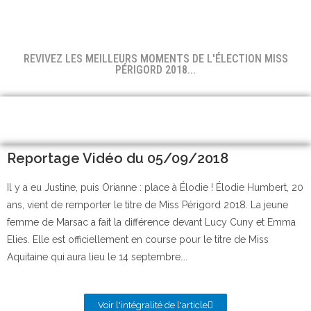
REVIVEZ LES MEILLEURS MOMENTS DE L'ÉLECTION MISS
PÉRIGORD 2018...
Reportage Vidéo du 05/09/2018
Il y a eu Justine, puis Orianne : place à Élodie ! Élodie Humbert, 20
ans, vient de remporter le titre de Miss Périgord 2018. La jeune
femme de Marsac a fait la différence devant Lucy Cuny et Emma
Elies. Elle est officiellement en course pour le titre de Miss
Aquitaine qui aura lieu le 14 septembre….
Voir l'intégralité de l'article