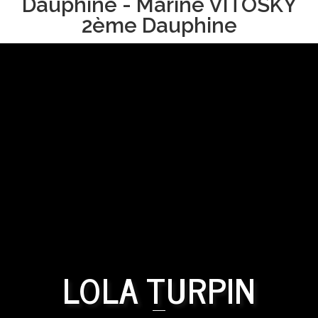
Dauphine - Marine VITOSKY
2ème Dauphine
LOLA TURPIN