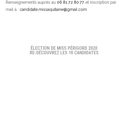
Renseignements auprès au
06 81 72 80 77
et inscription par
mail à :
candidate.missaquitaine@gmail.com
ÉLECTION DE MISS PÉRIGORD 2020
RE-DÉCOUVREZ LES 10 CANDIDATES