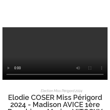
Election Miss Périgord 2024
Elodie COSER Miss Périgord
2024 - Madison AVICE 1ère