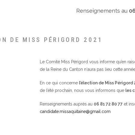
Renseignements au
06
ON DE MISS PÉRIGORD 2021
Le Comité Miss Périgord vous informe qu’en raison 
de la Reine du Canton n‘aura pas lieu cette année
En ce qui concerne
l’élection de Miss Périgord
de l’été prochain, nous vous informons que
les 
Renseignements auprès au
06 81 72 80 77
et ins
candidate.missaquitaine@gmail.com