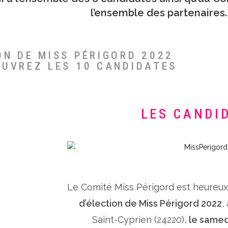
l’ensemble des partenaires.
ON DE MISS PÉRIGORD 2022
OUVREZ LES 10 CANDIDATES
LES CANDI
Le Comité Miss Périgord est heureu
d’élection de Miss Périgord 2022
,
Saint-Cyprien (24220),
le samed