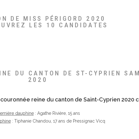
ON DE MISS PÉRIGORD 2020
OUVREZ LES 10 CANDIDATES
EINE DU CANTON DE ST-CYPRIEN SA
2020
té couronnée reine du canton de Saint-Cyprien 2020 c
remière dauphine
: Agathe Rivière, 15 ans
phine
: Tiphanie Chandou, 17 ans de Pressignac Vicq