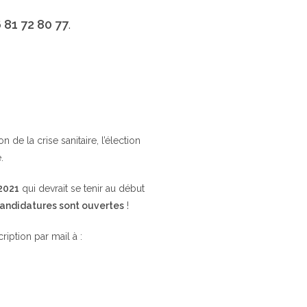
 81 72 80 77
.
de la crise sanitaire, l’élection
.
 2021
qui devrait se tenir au début
candidatures sont ouvertes
!
cription par mail à :