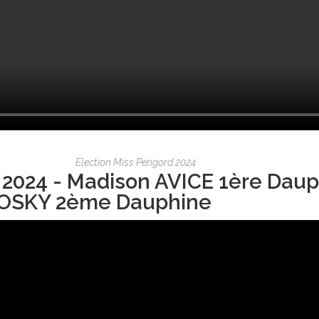
Election Miss Périgord 2024
 2024 - Madison AVICE 1ère Daup
OSKY 2ème Dauphine