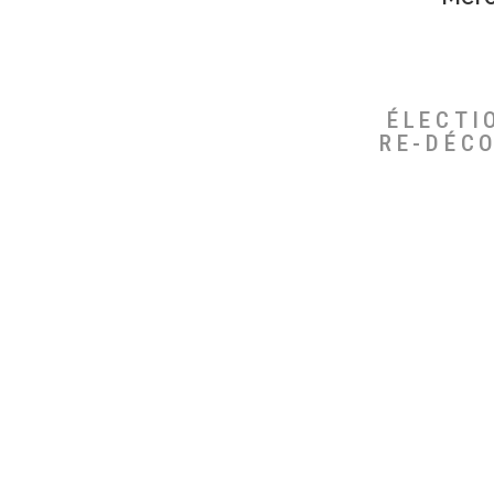
ÉLECTI
RE-DÉC