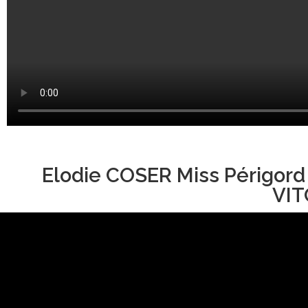
Elodie COSER Miss Périgord
VIT