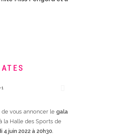
DATES
x de vous annoncer le
gala
 à la Halle des Sports de
i 4 juin 2022 à 20h30
.