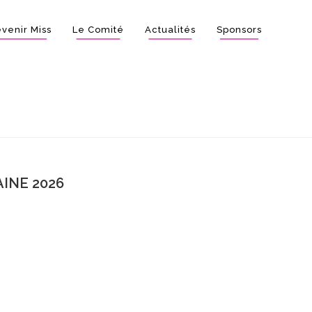
venir Miss
Le Comité
Actualités
Sponsors
INE 2026