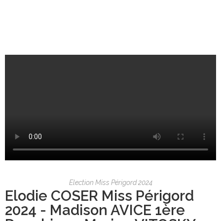
Election Miss Périgord 2024
Elodie COSER Miss Périgord
2024 - Madison AVICE 1ère