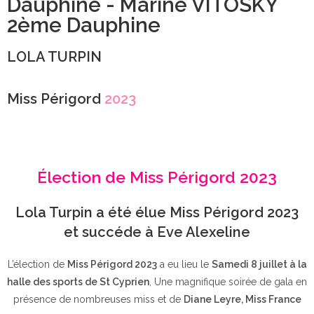
Dauphine - Marine VITOSKY
2ème Dauphine
LOLA TURPIN
Miss Périgord
2023
Élection de Miss Périgord 2023
Lola Turpin a été élue Miss Périgord 2023
et succéde à Eve Alexeline
L’élection de
Miss Périgord 2023
a eu lieu le
Samedi 8 juillet à la
halle des sports de St Cyprien
, Une magnifique soirée de gala en
présence de nombreuses miss et de
Diane Leyre, Miss France