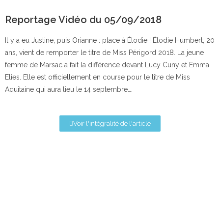
Reportage Vidéo du 05/09/2018
Il y a eu Justine, puis Orianne : place à Élodie ! Élodie Humbert, 20
ans, vient de remporter le titre de Miss Périgord 2018. La jeune
femme de Marsac a fait la différence devant Lucy Cuny et Emma
Elies. Elle est officiellement en course pour le titre de Miss
Aquitaine qui aura lieu le 14 septembre….
Voir l'intégralité de l'article