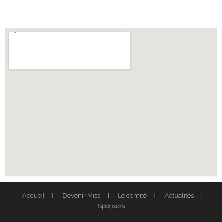
Accueil
Devenir Miss
Le comité
Actualités
Sponsors