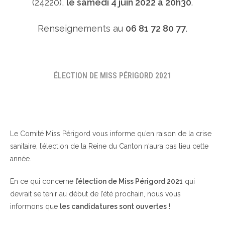
(24220),
le samedi 4 juin 2022 à 20h30
.
Renseignements au
06 81 72 80 77
.
ÉLECTION DE MISS PÉRIGORD 2021
Le Comité Miss Périgord vous informe qu’en raison de la crise
sanitaire, l’élection de la Reine du Canton n‘aura pas lieu cette
année.
En ce qui concerne
l’élection de Miss Périgord 2021
qui
devrait se tenir au début de l’été prochain, nous vous
informons que
les candidatures sont ouvertes
!