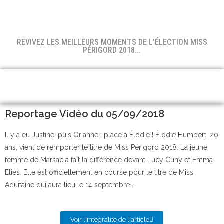
REVIVEZ LES MEILLEURS MOMENTS DE L'ÉLECTION MISS
PÉRIGORD 2018...
Reportage Vidéo du 05/09/2018
Il y a eu Justine, puis Orianne : place à Élodie ! Élodie Humbert, 20
ans, vient de remporter le titre de Miss Périgord 2018. La jeune
femme de Marsac a fait la différence devant Lucy Cuny et Emma
Elies. Elle est officiellement en course pour le titre de Miss
Aquitaine qui aura lieu le 14 septembre….
Voir l'intégralité de l'article