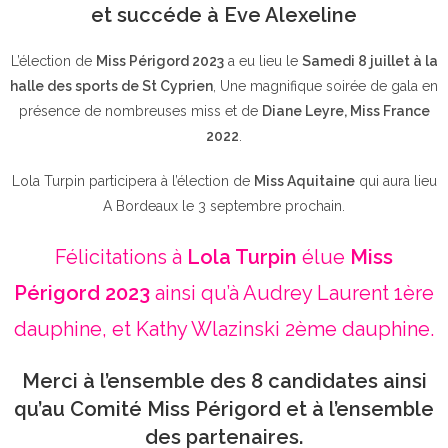
et succéde à Eve Alexeline
L’élection de
Miss Périgord 2023
a eu lieu le
Samedi 8 juillet à la
halle des sports de St Cyprien
, Une magnifique soirée de gala en
présence de nombreuses miss et de
Diane Leyre, Miss France
2022
.
Lola Turpin participera à l’élection de
Miss Aquitaine
qui aura lieu
A Bordeaux le 3 septembre prochain.
Félicitations à
Lola Turpin
élue
Miss
Périgord 2023
ainsi qu’à Audrey Laurent 1ère
dauphine, et Kathy Wlazinski 2ème dauphine.
Merci à l’ensemble des 8 candidates ainsi
qu’au Comité Miss Périgord et à l’ensemble
des partenaires.