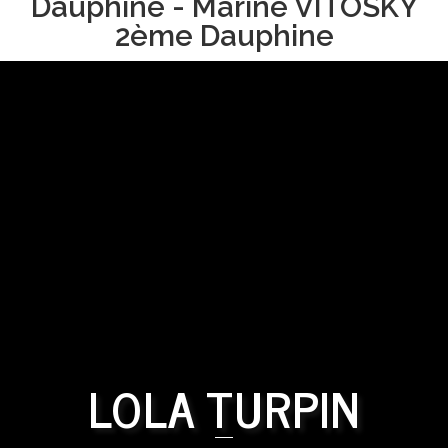
Dauphine - Marine VITOSKY
2ème Dauphine
LOLA TURPIN