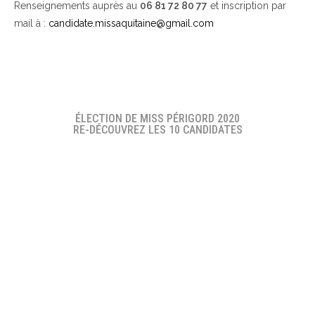
Renseignements auprès au
06 81 72 80 77
et inscription par
mail à :
candidate.missaquitaine@gmail.com
ÉLECTION DE MISS PÉRIGORD 2020
RE-DÉCOUVREZ LES 10 CANDIDATES