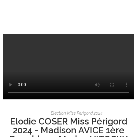
Election Miss Périgord 2024
Elodie COSER Miss Périgord
2024 - Madison AVICE 1ère