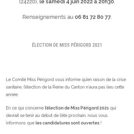
(24220),
le samedi 4 juin 2022 à 20h30
.
Renseignements au
06 81 72 80 77
.
ÉLECTION DE MISS PÉRIGORD 2021
Le Comité Miss Périgord vous informe qu’en raison de la crise
sanitaire, l’élection de la Reine du Canton n‘aura pas lieu cette
année.
En ce qui concerne
l’élection de Miss Périgord 2021
qui
devrait se tenir au début de l’été prochain, nous vous
informons que
les candidatures sont ouvertes
!