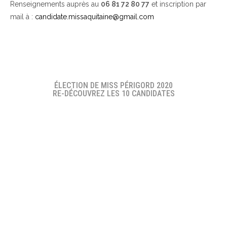
Renseignements auprès au
06 81 72 80 77
et inscription par
mail à :
candidate.missaquitaine@gmail.com
ÉLECTION DE MISS PÉRIGORD 2020
RE-DÉCOUVREZ LES 10 CANDIDATES