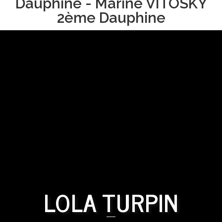
Dauphine - Marine VITOSKY
2ème Dauphine
LOLA TURPIN