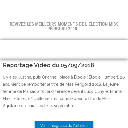
REVIVEZ LES MEILLEURS MOMENTS DE L'ÉLECTION MISS
PÉRIGORD 2018...
Reportage Vidéo du 05/09/2018
Il y a eu Justine, puis Orianne : place à Élodie ! Élodie Humbert, 20
ans, vient de remporter le titre de Miss Périgord 2018. La jeune
femme de Marsac a fait la différence devant Lucy Cuny et Emma
Elies. Elle est officiellement en course pour le titre de Miss
Aquitaine qui aura lieu le 14 septembre….
Voir l'intégralité de l'article