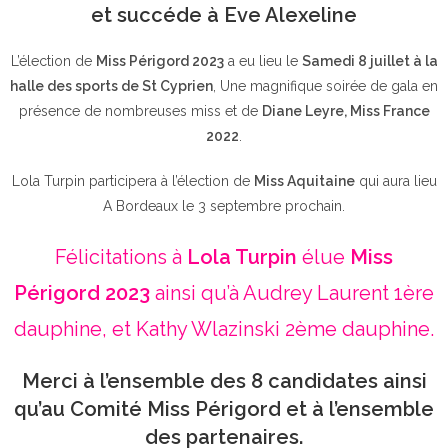
et succéde à Eve Alexeline
L’élection de
Miss Périgord 2023
a eu lieu le
Samedi 8 juillet à la
halle des sports de St Cyprien
, Une magnifique soirée de gala en
présence de nombreuses miss et de
Diane Leyre, Miss France
2022
.
Lola Turpin participera à l’élection de
Miss Aquitaine
qui aura lieu
A Bordeaux le 3 septembre prochain.
Félicitations à
Lola Turpin
élue
Miss
Périgord 2023
ainsi qu’à Audrey Laurent 1ère
dauphine, et Kathy Wlazinski 2ème dauphine.
Merci à l’ensemble des 8 candidates ainsi
qu’au Comité Miss Périgord et à l’ensemble
des partenaires.