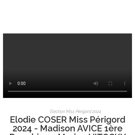
Election Miss Périgord 2024
Elodie COSER Miss Périgord
2024 - Madison AVICE 1ère