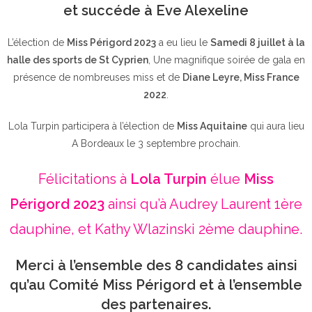
et succéde à Eve Alexeline
L’élection de
Miss Périgord 2023
a eu lieu le
Samedi 8 juillet à la
halle des sports de St Cyprien
, Une magnifique soirée de gala en
présence de nombreuses miss et de
Diane Leyre, Miss France
2022
.
Lola Turpin participera à l’élection de
Miss Aquitaine
qui aura lieu
A Bordeaux le 3 septembre prochain.
Félicitations à
Lola Turpin
élue
Miss
Périgord 2023
ainsi qu’à Audrey Laurent 1ère
dauphine, et Kathy Wlazinski 2ème dauphine.
Merci à l’ensemble des 8 candidates ainsi
qu’au Comité Miss Périgord et à l’ensemble
des partenaires.