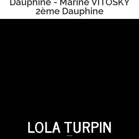
Dauphine - Marine VITOSKY
2ème Dauphine
LOLA TURPIN