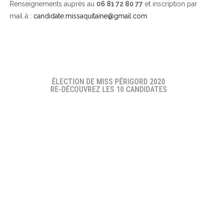
Renseignements auprès au
06 81 72 80 77
et inscription par
mail à :
candidate.missaquitaine@gmail.com
ÉLECTION DE MISS PÉRIGORD 2020
RE-DÉCOUVREZ LES 10 CANDIDATES