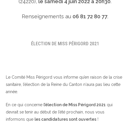
(24220),
le samedi 4 juin 2022 à 20h30
.
Renseignements au
06 81 72 80 77
.
ÉLECTION DE MISS PÉRIGORD 2021
Le Comité Miss Périgord vous informe qu’en raison de la crise
sanitaire, l’élection de la Reine du Canton n‘aura pas lieu cette
année.
En ce qui concerne
l’élection de Miss Périgord 2021
qui
devrait se tenir au début de l’été prochain, nous vous
informons que
les candidatures sont ouvertes
!