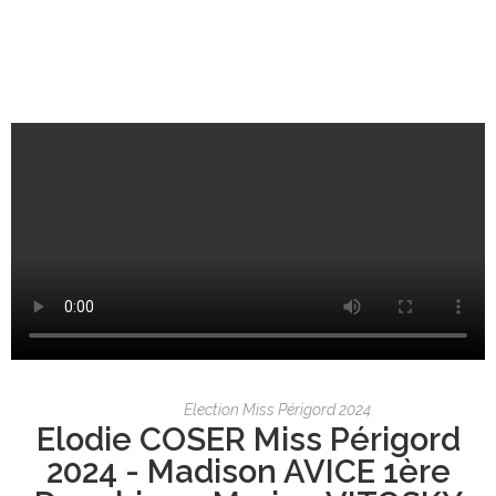
Election Miss Périgord 2024
Elodie COSER Miss Périgord
2024 - Madison AVICE 1ère