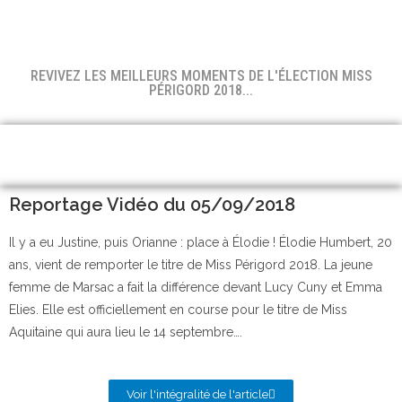
REVIVEZ LES MEILLEURS MOMENTS DE L'ÉLECTION MISS
PÉRIGORD 2018...
Reportage Vidéo du 05/09/2018
Il y a eu Justine, puis Orianne : place à Élodie ! Élodie Humbert, 20
ans, vient de remporter le titre de Miss Périgord 2018. La jeune
femme de Marsac a fait la différence devant Lucy Cuny et Emma
Elies. Elle est officiellement en course pour le titre de Miss
Aquitaine qui aura lieu le 14 septembre….
Voir l'intégralité de l'article