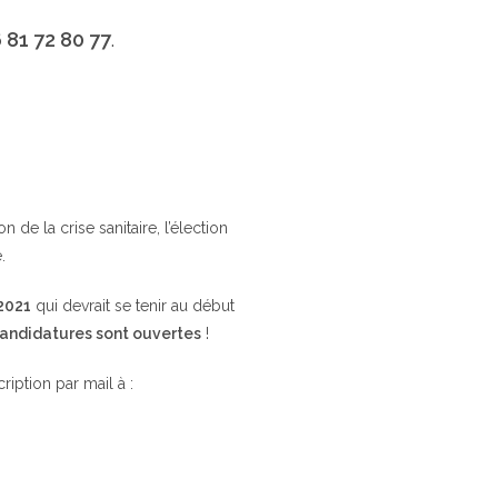
 81 72 80 77
.
de la crise sanitaire, l’élection
.
 2021
qui devrait se tenir au début
candidatures sont ouvertes
!
cription par mail à :