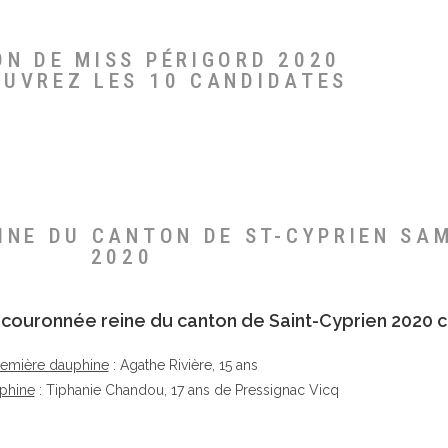
ON DE MISS PÉRIGORD 2020
OUVREZ LES 10 CANDIDATES
EINE DU CANTON DE ST-CYPRIEN SA
2020
té couronnée reine du canton de Saint-Cyprien 2020 c
remière dauphine
: Agathe Rivière, 15 ans
phine
: Tiphanie Chandou, 17 ans de Pressignac Vicq