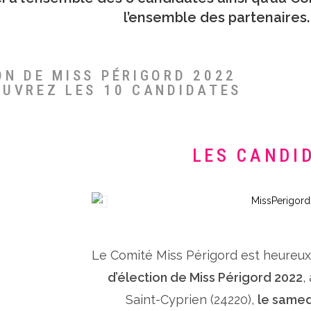
l’ensemble des partenaires.
ON DE MISS PÉRIGORD 2022
OUVREZ LES 10 CANDIDATES
LES CANDI
Le Comité Miss Périgord est heureu
d’élection de Miss Périgord 2022
,
Saint-Cyprien (24220),
le samed