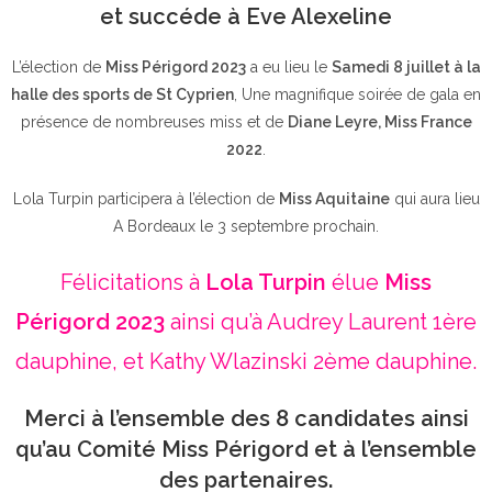
et succéde à Eve Alexeline
L’élection de
Miss Périgord 2023
a eu lieu le
Samedi 8 juillet à la
halle des sports de St Cyprien
, Une magnifique soirée de gala en
présence de nombreuses miss et de
Diane Leyre, Miss France
2022
.
Lola Turpin participera à l’élection de
Miss Aquitaine
qui aura lieu
A Bordeaux le 3 septembre prochain.
Félicitations à
Lola Turpin
élue
Miss
Périgord 2023
ainsi qu’à Audrey Laurent 1ère
dauphine, et Kathy Wlazinski 2ème dauphine.
Merci à l’ensemble des 8 candidates ainsi
qu’au Comité Miss Périgord et à l’ensemble
des partenaires.