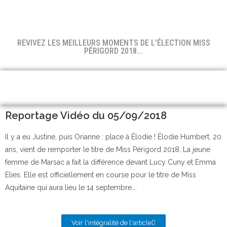
REVIVEZ LES MEILLEURS MOMENTS DE L'ÉLECTION MISS
PÉRIGORD 2018...
Reportage Vidéo du 05/09/2018
Il y a eu Justine, puis Orianne : place à Élodie ! Élodie Humbert, 20
ans, vient de remporter le titre de Miss Périgord 2018. La jeune
femme de Marsac a fait la différence devant Lucy Cuny et Emma
Elies. Elle est officiellement en course pour le titre de Miss
Aquitaine qui aura lieu le 14 septembre….
Voir l'intégralité de l'article