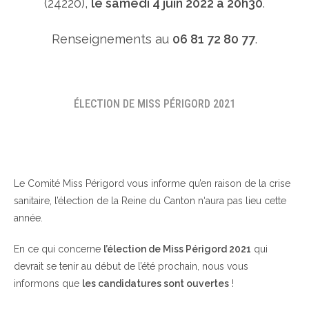
(24220),
le samedi 4 juin 2022 à 20h30
.
Renseignements au
06 81 72 80 77
.
ÉLECTION DE MISS PÉRIGORD 2021
Le Comité Miss Périgord vous informe qu’en raison de la crise
sanitaire, l’élection de la Reine du Canton n‘aura pas lieu cette
année.
En ce qui concerne
l’élection de Miss Périgord 2021
qui
devrait se tenir au début de l’été prochain, nous vous
informons que
les candidatures sont ouvertes
!