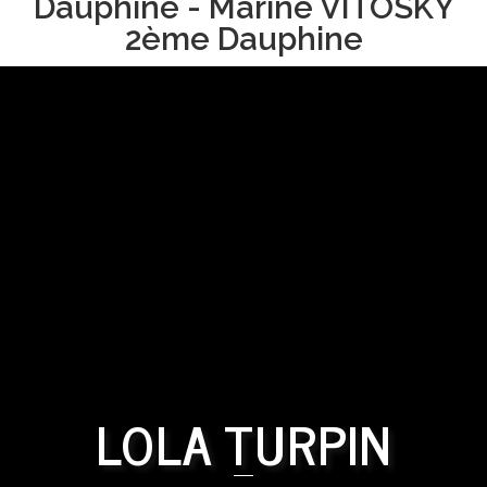
Dauphine - Marine VITOSKY
2ème Dauphine
LOLA TURPIN