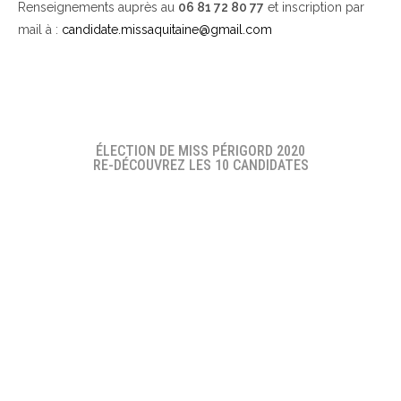
Renseignements auprès au
06 81 72 80 77
et inscription par
mail à :
candidate.missaquitaine@gmail.com
ÉLECTION DE MISS PÉRIGORD 2020
RE-DÉCOUVREZ LES 10 CANDIDATES