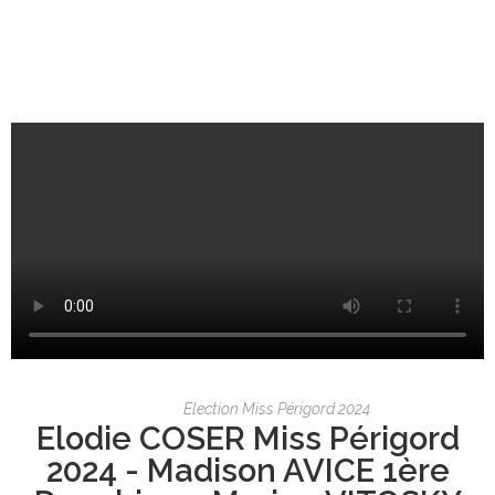
Election Miss Périgord 2024
Elodie COSER Miss Périgord
2024 - Madison AVICE 1ère