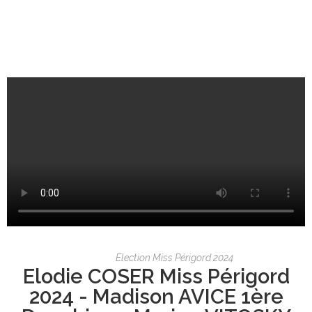
Election Miss Périgord 2024
Elodie COSER Miss Périgord
2024 - Madison AVICE 1ère