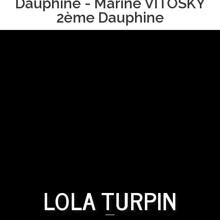
Dauphine - Marine VITOSKY
2ème Dauphine
LOLA TURPIN