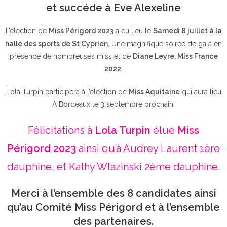
et succéde à Eve Alexeline
L’élection de
Miss Périgord 2023
a eu lieu le
Samedi 8 juillet à la
halle des sports de St Cyprien
, Une magnifique soirée de gala en
présence de nombreuses miss et de
Diane Leyre, Miss France
2022
.
Lola Turpin participera à l’élection de
Miss Aquitaine
qui aura lieu
A Bordeaux le 3 septembre prochain.
Félicitations à
Lola Turpin
élue
Miss
Périgord 2023
ainsi qu’à Audrey Laurent 1ère
dauphine, et Kathy Wlazinski 2ème dauphine.
Merci à l’ensemble des 8 candidates ainsi
qu’au Comité Miss Périgord et à l’ensemble
des partenaires.