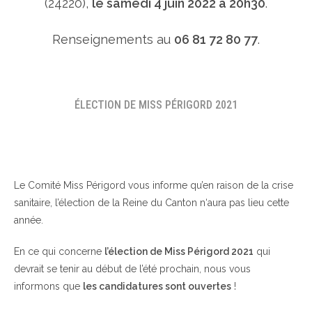
(24220),
le samedi 4 juin 2022 à 20h30
.
Renseignements au
06 81 72 80 77
.
ÉLECTION DE MISS PÉRIGORD 2021
Le Comité Miss Périgord vous informe qu’en raison de la crise
sanitaire, l’élection de la Reine du Canton n‘aura pas lieu cette
année.
En ce qui concerne
l’élection de Miss Périgord 2021
qui
devrait se tenir au début de l’été prochain, nous vous
informons que
les candidatures sont ouvertes
!