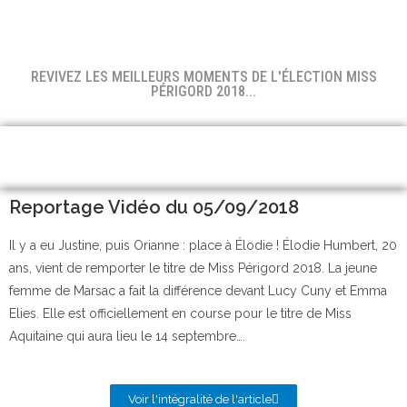
REVIVEZ LES MEILLEURS MOMENTS DE L'ÉLECTION MISS
PÉRIGORD 2018...
Reportage Vidéo du 05/09/2018
Il y a eu Justine, puis Orianne : place à Élodie ! Élodie Humbert, 20
ans, vient de remporter le titre de Miss Périgord 2018. La jeune
femme de Marsac a fait la différence devant Lucy Cuny et Emma
Elies. Elle est officiellement en course pour le titre de Miss
Aquitaine qui aura lieu le 14 septembre….
Voir l'intégralité de l'article