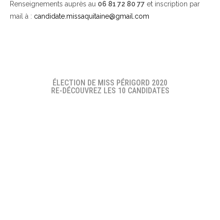
Renseignements auprès au
06 81 72 80 77
et inscription par
mail à :
candidate.missaquitaine@gmail.com
ÉLECTION DE MISS PÉRIGORD 2020
RE-DÉCOUVREZ LES 10 CANDIDATES