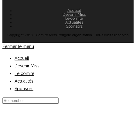
Accueil
Devenir Miss
Le comité
Actualités
Sponsors
Copyright 2018 - Comité Miss Périgord organisation - Tous droits réservés
Fermer le menu
Accueil
Devenir Miss
Le comité
Actualités
Sponsors