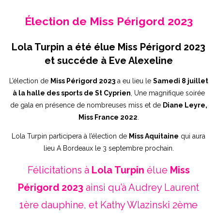
Élection de Miss Périgord 2023
Lola Turpin a été élue Miss Périgord 2023
et succéde à Eve Alexeline
L’élection de
Miss Périgord 2023
a eu lieu le
Samedi 8 juillet
à la halle des sports de St Cyprien
, Une magnifique soirée
de gala en présence de nombreuses miss et de
Diane Leyre,
Miss France 2022
.
Lola Turpin participera à l’élection de
Miss Aquitaine
qui aura
lieu A Bordeaux le 3 septembre prochain.
Félicitations à
Lola Turpin
élue
Miss
Périgord 2023
ainsi qu’à Audrey Laurent
1ère dauphine, et Kathy Wlazinski 2ème