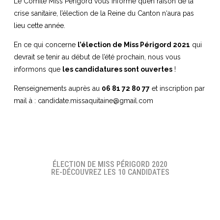
Le Comité Miss Périgord vous informe qu’en raison de la
crise sanitaire, l’élection de la Reine du Canton n‘aura pas
lieu cette année.
En ce qui concerne
l’élection de Miss Périgord 2021
qui
devrait se tenir au début de l’été prochain, nous vous
informons que
les candidatures sont ouvertes
!
Renseignements auprès au
06 81 72 80 77
et inscription par
mail à :
candidate.missaquitaine@gmail.com
ÉLECTION DE MISS PÉRIGORD 2020
RE-DÉCOUVREZ LES 10 CANDIDATES