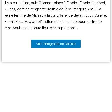
Il y a eu Justine, puis Orianne : place à Élodie ! Élodie Humbert,
20 ans, vient de remporter le titre de Miss Périgord 2018. La
jeune femme de Marsac a fait la différence devant Lucy Cuny et
Emma Elies. Elle est officiellement en course pour le titre de
Miss Aquitaine qui aura lieu le 14 septembre….
Voir l'intégralité de l'article