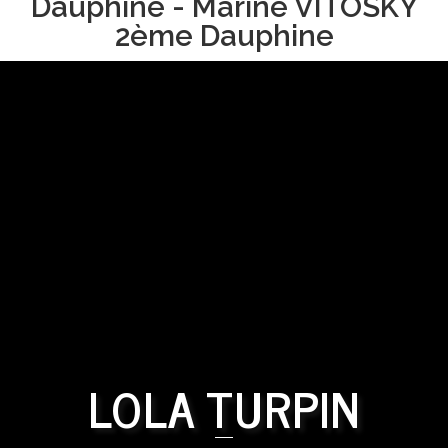
Dauphine - Marine VITOSKY
2ème Dauphine
LOLA TURPIN