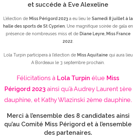
et succéde à Eve Alexeline
L’élection de
Miss Périgord 2023
a eu lieu le
Samedi 8 juillet à la
halle des sports de St Cyprien
, Une magnifique soirée de gala en
présence de nombreuses miss et de
Diane Leyre, Miss France
2022
.
Lola Turpin participera à l’élection de
Miss Aquitaine
qui aura lieu
A Bordeaux le 3 septembre prochain.
Félicitations à
Lola Turpin
élue
Miss
Périgord 2023
ainsi qu’à Audrey Laurent 1ère
dauphine, et Kathy Wlazinski 2ème dauphine.
Merci à l’ensemble des 8 candidates ainsi
qu’au Comité Miss Périgord et à l’ensemble
des partenaires.