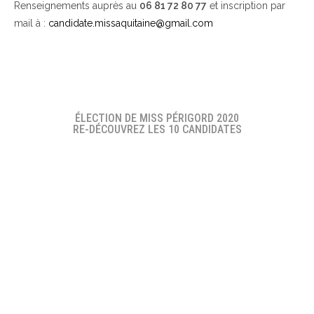
Renseignements auprès au
06 81 72 80 77
et inscription par
mail à :
candidate.missaquitaine@gmail.com
ÉLECTION DE MISS PÉRIGORD 2020
RE-DÉCOUVREZ LES 10 CANDIDATES