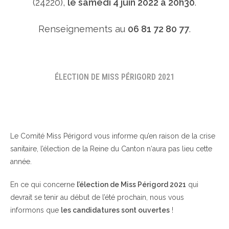
(24220),
le samedi 4 juin 2022 à 20h30
.
Renseignements au
06 81 72 80 77
.
ÉLECTION DE MISS PÉRIGORD 2021
Le Comité Miss Périgord vous informe qu’en raison de la crise
sanitaire, l’élection de la Reine du Canton n‘aura pas lieu cette
année.
En ce qui concerne
l’élection de Miss Périgord 2021
qui
devrait se tenir au début de l’été prochain, nous vous
informons que
les candidatures sont ouvertes
!