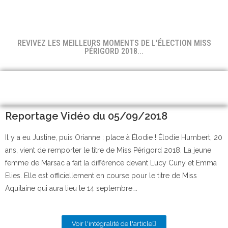
REVIVEZ LES MEILLEURS MOMENTS DE L'ÉLECTION MISS
PÉRIGORD 2018...
Reportage Vidéo du 05/09/2018
Il y a eu Justine, puis Orianne : place à Élodie ! Élodie Humbert, 20
ans, vient de remporter le titre de Miss Périgord 2018. La jeune
femme de Marsac a fait la différence devant Lucy Cuny et Emma
Elies. Elle est officiellement en course pour le titre de Miss
Aquitaine qui aura lieu le 14 septembre….
Voir l'intégralité de l'article