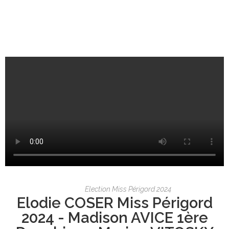
Election Miss Périgord 2024
Elodie COSER Miss Périgord
2024 - Madison AVICE 1ère