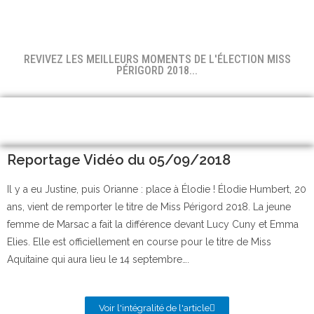
REVIVEZ LES MEILLEURS MOMENTS DE L'ÉLECTION MISS
PÉRIGORD 2018...
Reportage Vidéo du 05/09/2018
Il y a eu Justine, puis Orianne : place à Élodie ! Élodie Humbert, 20
ans, vient de remporter le titre de Miss Périgord 2018. La jeune
femme de Marsac a fait la différence devant Lucy Cuny et Emma
Elies. Elle est officiellement en course pour le titre de Miss
Aquitaine qui aura lieu le 14 septembre….
Voir l'intégralité de l'article