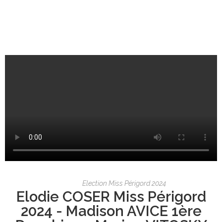
Election Miss Périgord 2024
Elodie COSER Miss Périgord
2024 - Madison AVICE 1ère