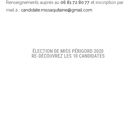
Renseignements auprès au
06 81 72 80 77
et inscription par
mail à :
candidate.missaquitaine@gmail.com
ÉLECTION DE MISS PÉRIGORD 2020
RE-DÉCOUVREZ LES 10 CANDIDATES