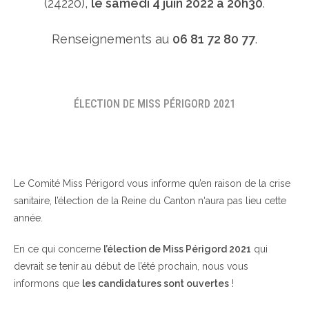
(24220),
le samedi 4 juin 2022 à 20h30
.
Renseignements au
06 81 72 80 77
.
ÉLECTION DE MISS PÉRIGORD 2021
Le Comité Miss Périgord vous informe qu’en raison de la crise
sanitaire, l’élection de la Reine du Canton n‘aura pas lieu cette
année.
En ce qui concerne
l’élection de Miss Périgord 2021
qui
devrait se tenir au début de l’été prochain, nous vous
informons que
les candidatures sont ouvertes
!