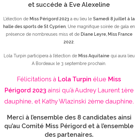
et succéde à Eve Alexeline
L’élection de
Miss Périgord 2023
a eu lieu le
Samedi 8 juillet à la
halle des sports de St Cyprien
, Une magnifique soirée de gala en
présence de nombreuses miss et de
Diane Leyre, Miss France
2022
.
Lola Turpin participera à l’élection de
Miss Aquitaine
qui aura lieu
A Bordeaux le 3 septembre prochain.
Félicitations à
Lola Turpin
élue
Miss
Périgord 2023
ainsi qu’à Audrey Laurent 1ère
dauphine, et Kathy Wlazinski 2ème dauphine.
Merci à l’ensemble des 8 candidates ainsi
qu’au Comité Miss Périgord et à l’ensemble
des partenaires.