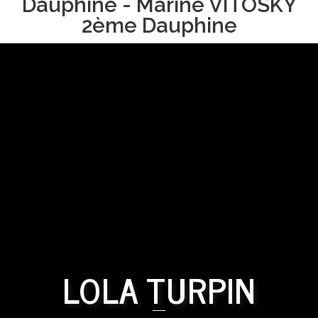
Dauphine - Marine VITOSKY
2ème Dauphine
LOLA TURPIN