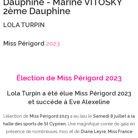
Dauphine - Marine VITOSKY
2ème Dauphine
LOLA TURPIN
Miss Périgord
2023
Élection de Miss Périgord 2023
Lola Turpin a été élue Miss Périgord 2023
et succéde à Eve Alexeline
L’élection de
Miss Périgord 2023
a eu lieu le
Samedi 8 juillet à la
halle des sports de St Cyprien
, Une magnifique soirée de gala en
présence de nombreuses miss et de
Diane Leyre, Miss France