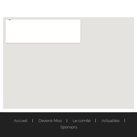
Accueil
Devenir Miss
Le comité
Actualités
Sponsors