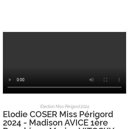
Election Miss Périgord 2024
Elodie COSER Miss Périgord
2024 - Madison AVICE 1ère