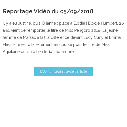
Reportage Vidéo du 05/09/2018
Il y a eu Justine, puis Orianne : place à Élodie ! Élodie Humbert, 20
ans, vient de remporter le titre de Miss Périgord 2018. La jeune
femme de Marsac a fait la différence devant Lucy Cuny et Emma
Elies. Elle est officiellement en course pour le titre de Miss
Aquitaine qui aura lieu le 14 septembre….
Voir l'intégralité de l'article