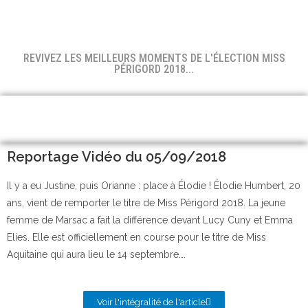
REVIVEZ LES MEILLEURS MOMENTS DE L'ÉLECTION MISS
PÉRIGORD 2018...
Reportage Vidéo du 05/09/2018
Il y a eu Justine, puis Orianne : place à Élodie ! Élodie Humbert, 20
ans, vient de remporter le titre de Miss Périgord 2018. La jeune
femme de Marsac a fait la différence devant Lucy Cuny et Emma
Elies. Elle est officiellement en course pour le titre de Miss
Aquitaine qui aura lieu le 14 septembre….
Voir l'intégralité de l'article