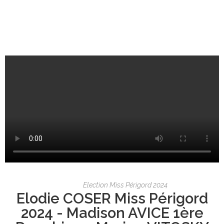
Election Miss Périgord 2024
Elodie COSER Miss Périgord
2024 - Madison AVICE 1ère