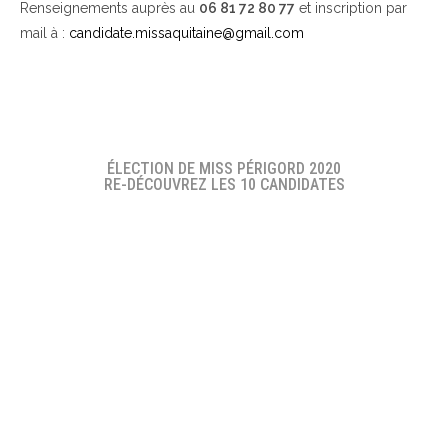
Renseignements auprès au
06 81 72 80 77
et inscription par
mail à :
candidate.missaquitaine@gmail.com
ÉLECTION DE MISS PÉRIGORD 2020
RE-DÉCOUVREZ LES 10 CANDIDATES