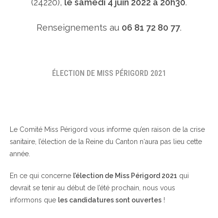
(24220),
le samedi 4 juin 2022 à 20h30
.
Renseignements au
06 81 72 80 77
.
ÉLECTION DE MISS PÉRIGORD 2021
Le Comité Miss Périgord vous informe qu’en raison de la crise
sanitaire, l’élection de la Reine du Canton n‘aura pas lieu cette
année.
En ce qui concerne
l’élection de Miss Périgord 2021
qui
devrait se tenir au début de l’été prochain, nous vous
informons que
les candidatures sont ouvertes
!