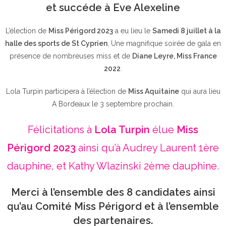
et succéde à Eve Alexeline
L’élection de
Miss Périgord 2023
a eu lieu le
Samedi 8 juillet à la
halle des sports de St Cyprien
, Une magnifique soirée de gala en
présence de nombreuses miss et de
Diane Leyre, Miss France
2022
.
Lola Turpin participera à l’élection de
Miss Aquitaine
qui aura lieu
A Bordeaux le 3 septembre prochain.
Félicitations à
Lola Turpin
élue
Miss
Périgord 2023
ainsi qu’à Audrey Laurent 1ère
dauphine, et Kathy Wlazinski 2ème dauphine.
Merci à l’ensemble des 8 candidates ainsi
qu’au Comité Miss Périgord et à l’ensemble
des partenaires.