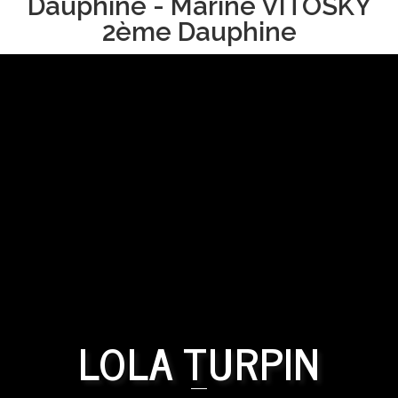
Dauphine - Marine VITOSKY
2ème Dauphine
LOLA TURPIN