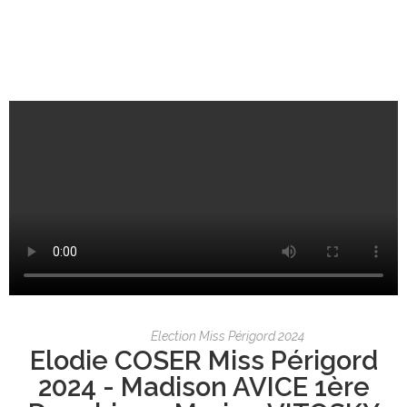
Election Miss Périgord 2024
Elodie COSER Miss Périgord
2024 - Madison AVICE 1ère