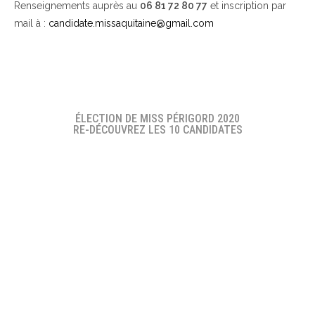
Renseignements auprès au
06 81 72 80 77
et inscription par
mail à :
candidate.missaquitaine@gmail.com
ÉLECTION DE MISS PÉRIGORD 2020
RE-DÉCOUVREZ LES 10 CANDIDATES