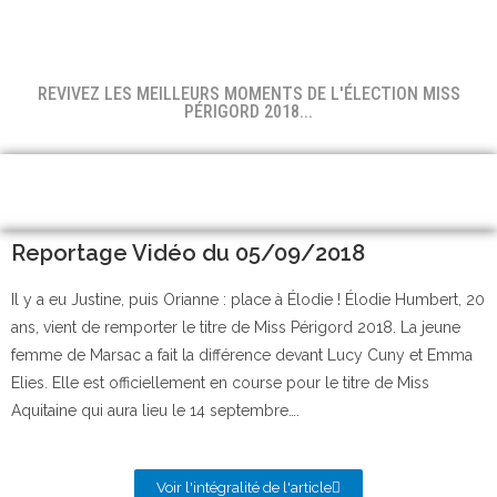
REVIVEZ LES MEILLEURS MOMENTS DE L'ÉLECTION MISS
PÉRIGORD 2018...
Reportage Vidéo du 05/09/2018
Il y a eu Justine, puis Orianne : place à Élodie ! Élodie Humbert, 20
ans, vient de remporter le titre de Miss Périgord 2018. La jeune
femme de Marsac a fait la différence devant Lucy Cuny et Emma
Elies. Elle est officiellement en course pour le titre de Miss
Aquitaine qui aura lieu le 14 septembre….
Voir l'intégralité de l'article