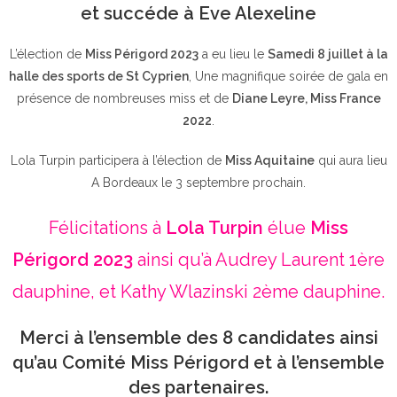
et succéde à Eve Alexeline
L’élection de
Miss Périgord 2023
a eu lieu le
Samedi 8 juillet à la
halle des sports de St Cyprien
, Une magnifique soirée de gala en
présence de nombreuses miss et de
Diane Leyre, Miss France
2022
.
Lola Turpin participera à l’élection de
Miss Aquitaine
qui aura lieu
A Bordeaux le 3 septembre prochain.
Félicitations à
Lola Turpin
élue
Miss
Périgord 2023
ainsi qu’à Audrey Laurent 1ère
dauphine, et Kathy Wlazinski 2ème dauphine.
Merci à l’ensemble des 8 candidates ainsi
qu’au Comité Miss Périgord et à l’ensemble
des partenaires.