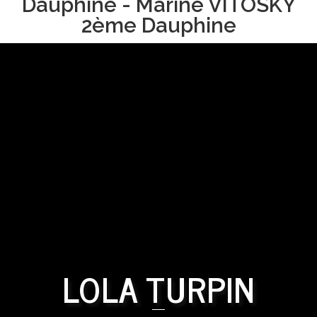
Dauphine - Marine VITOSKY
2ème Dauphine
LOLA TURPIN