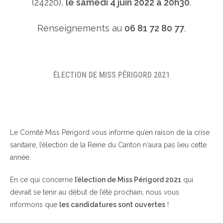
(24220),
le samedi 4 juin 2022 à 20h30
.
Renseignements au
06 81 72 80 77
.
ÉLECTION DE MISS PÉRIGORD 2021
Le Comité Miss Périgord vous informe qu’en raison de la crise
sanitaire, l’élection de la Reine du Canton n‘aura pas lieu cette
année.
En ce qui concerne
l’élection de Miss Périgord 2021
qui
devrait se tenir au début de l’été prochain, nous vous
informons que
les candidatures sont ouvertes
!