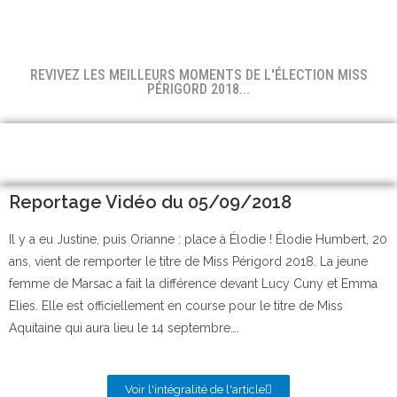
REVIVEZ LES MEILLEURS MOMENTS DE L'ÉLECTION MISS
PÉRIGORD 2018...
Reportage Vidéo du 05/09/2018
Il y a eu Justine, puis Orianne : place à Élodie ! Élodie Humbert, 20
ans, vient de remporter le titre de Miss Périgord 2018. La jeune
femme de Marsac a fait la différence devant Lucy Cuny et Emma
Elies. Elle est officiellement en course pour le titre de Miss
Aquitaine qui aura lieu le 14 septembre….
Voir l'intégralité de l'article