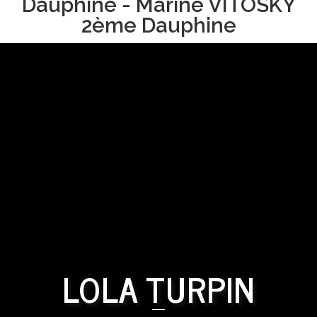
Dauphine - Marine VITOSKY
2ème Dauphine
LOLA TURPIN