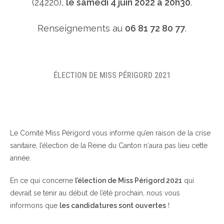
(24220),
le samedi 4 juin 2022 à 20h30
.
Renseignements au
06 81 72 80 77
.
ÉLECTION DE MISS PÉRIGORD 2021
Le Comité Miss Périgord vous informe qu’en raison de la crise
sanitaire, l’élection de la Reine du Canton n‘aura pas lieu cette
année.
En ce qui concerne
l’élection de Miss Périgord 2021
qui
devrait se tenir au début de l’été prochain, nous vous
informons que
les candidatures sont ouvertes
!