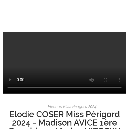
Election Miss Périgord 2024
Elodie COSER Miss Périgord
2024 - Madison AVICE 1ère