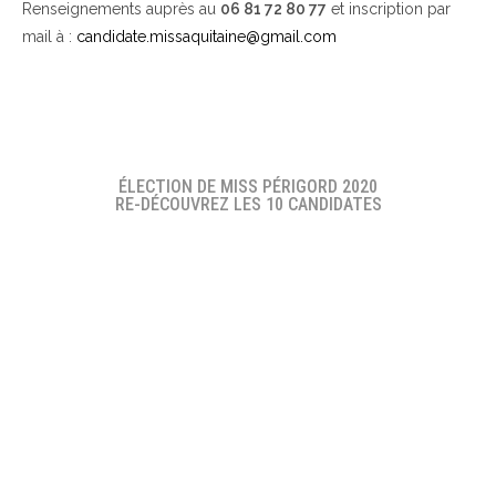
Renseignements auprès au
06 81 72 80 77
et inscription par
mail à :
candidate.missaquitaine@gmail.com
ÉLECTION DE MISS PÉRIGORD 2020
RE-DÉCOUVREZ LES 10 CANDIDATES