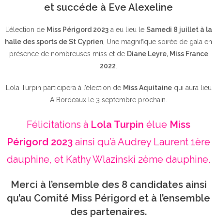
et succéde à Eve Alexeline
L’élection de
Miss Périgord 2023
a eu lieu le
Samedi 8 juillet à la
halle des sports de St Cyprien
, Une magnifique soirée de gala en
présence de nombreuses miss et de
Diane Leyre, Miss France
2022
.
Lola Turpin participera à l’élection de
Miss Aquitaine
qui aura lieu
A Bordeaux le 3 septembre prochain.
Félicitations à
Lola Turpin
élue
Miss
Périgord 2023
ainsi qu’à Audrey Laurent 1ère
dauphine, et Kathy Wlazinski 2ème dauphine.
Merci à l’ensemble des 8 candidates ainsi
qu’au Comité Miss Périgord et à l’ensemble
des partenaires.