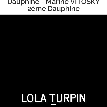
Dauphine - Marine VITOSKY
2ème Dauphine
LOLA TURPIN