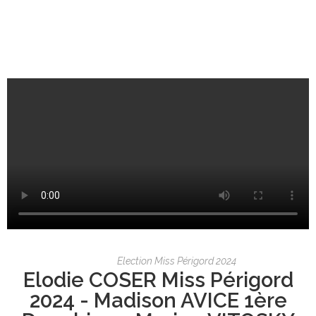
Election Miss Périgord 2024
Elodie COSER Miss Périgord
2024 - Madison AVICE 1ère