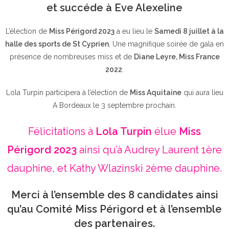
et succéde à Eve Alexeline
L’élection de
Miss Périgord 2023
a eu lieu le
Samedi 8 juillet à la
halle des sports de St Cyprien
, Une magnifique soirée de gala en
présence de nombreuses miss et de
Diane Leyre, Miss France
2022
.
Lola Turpin participera à l’élection de
Miss Aquitaine
qui aura lieu
A Bordeaux le 3 septembre prochain.
Félicitations à
Lola Turpin
élue
Miss
Périgord 2023
ainsi qu’à Audrey Laurent 1ère
dauphine, et Kathy Wlazinski 2ème dauphine.
Merci à l’ensemble des 8 candidates ainsi
qu’au Comité Miss Périgord et à l’ensemble
des partenaires.