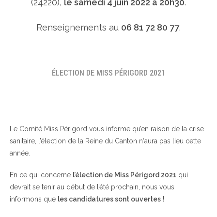
(24220),
le samedi 4 juin 2022 à 20h30
.
Renseignements au
06 81 72 80 77
.
ÉLECTION DE MISS PÉRIGORD 2021
Le Comité Miss Périgord vous informe qu’en raison de la crise
sanitaire, l’élection de la Reine du Canton n‘aura pas lieu cette
année.
En ce qui concerne
l’élection de Miss Périgord 2021
qui
devrait se tenir au début de l’été prochain, nous vous
informons que
les candidatures sont ouvertes
!