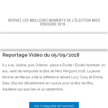
REVIVEZ LES MEILLEURS MOMENTS DE L'ÉLECTION MISS
PÉRIGORD 2018...
Reportage Vidéo du 05/09/2018
Il y a eu Justine, puis Orianne : place à Élodie ! Élodie Humbert, 20
ans, vient de remporter le titre de Miss Périgord 2018. La jeune
femme de Marsac a fait la différence devant Lucy Cuny et Emma
Elies. Elle est officiellement en course pour le titre de Miss
Aquitaine qui aura lieu le 14 septembre….
Voir l'intégralité de l'article