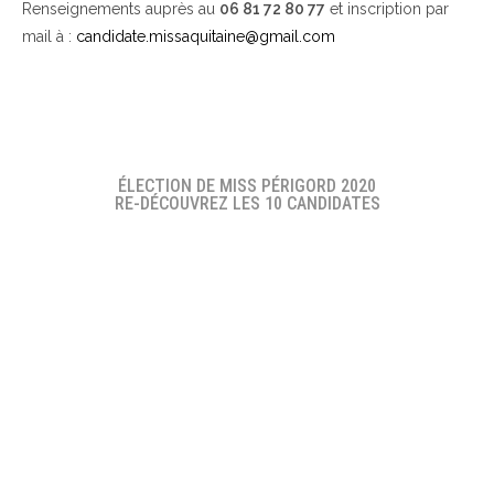
Renseignements auprès au
06 81 72 80 77
et inscription par
mail à :
candidate.missaquitaine@gmail.com
ÉLECTION DE MISS PÉRIGORD 2020
RE-DÉCOUVREZ LES 10 CANDIDATES