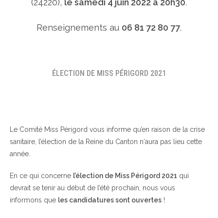
(24220),
le samedi 4 juin 2022 à 20h30
.
Renseignements au
06 81 72 80 77
.
ÉLECTION DE MISS PÉRIGORD 2021
Le Comité Miss Périgord vous informe qu’en raison de la crise
sanitaire, l’élection de la Reine du Canton n‘aura pas lieu cette
année.
En ce qui concerne
l’élection de Miss Périgord 2021
qui
devrait se tenir au début de l’été prochain, nous vous
informons que
les candidatures sont ouvertes
!