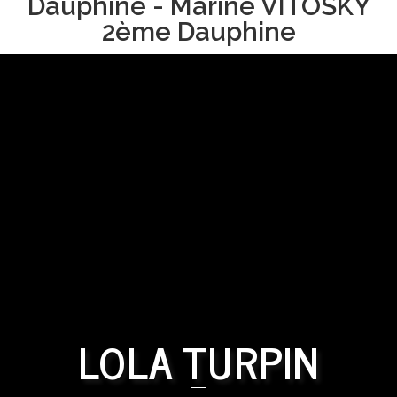
Dauphine - Marine VITOSKY
2ème Dauphine
LOLA TURPIN