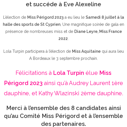
et succéde à Eve Alexeline
L’élection de
Miss Périgord 2023
a eu lieu le
Samedi 8 juillet à la
halle des sports de St Cyprien
, Une magnifique soirée de gala en
présence de nombreuses miss et de
Diane Leyre, Miss France
2022
.
Lola Turpin participera à l’élection de
Miss Aquitaine
qui aura lieu
A Bordeaux le 3 septembre prochain.
Félicitations à
Lola Turpin
élue
Miss
Périgord 2023
ainsi qu’à Audrey Laurent 1ère
dauphine, et Kathy Wlazinski 2ème dauphine.
Merci à l’ensemble des 8 candidates ainsi
qu’au Comité Miss Périgord et à l’ensemble
des partenaires.