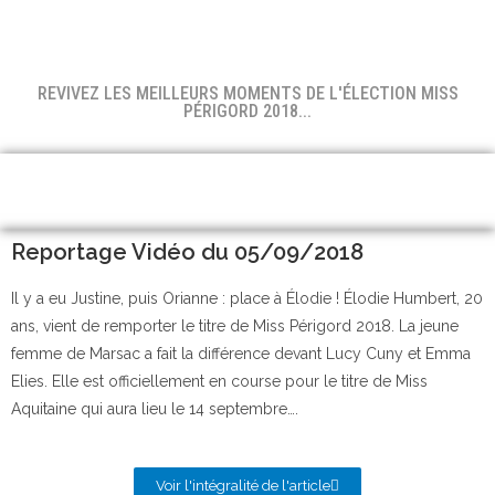
REVIVEZ LES MEILLEURS MOMENTS DE L'ÉLECTION MISS
PÉRIGORD 2018...
Reportage Vidéo du 05/09/2018
Il y a eu Justine, puis Orianne : place à Élodie ! Élodie Humbert, 20
ans, vient de remporter le titre de Miss Périgord 2018. La jeune
femme de Marsac a fait la différence devant Lucy Cuny et Emma
Elies. Elle est officiellement en course pour le titre de Miss
Aquitaine qui aura lieu le 14 septembre….
Voir l'intégralité de l'article