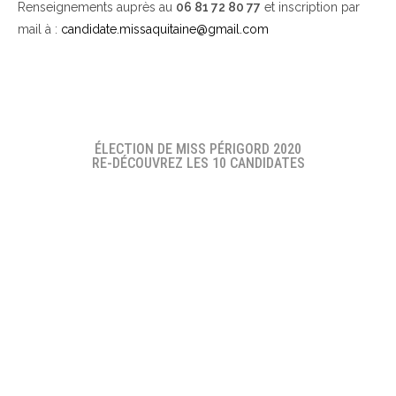
Renseignements auprès au
06 81 72 80 77
et inscription par
mail à :
candidate.missaquitaine@gmail.com
ÉLECTION DE MISS PÉRIGORD 2020
RE-DÉCOUVREZ LES 10 CANDIDATES