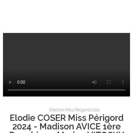
Election Miss Périgord 2024
Elodie COSER Miss Périgord
2024 - Madison AVICE 1ère