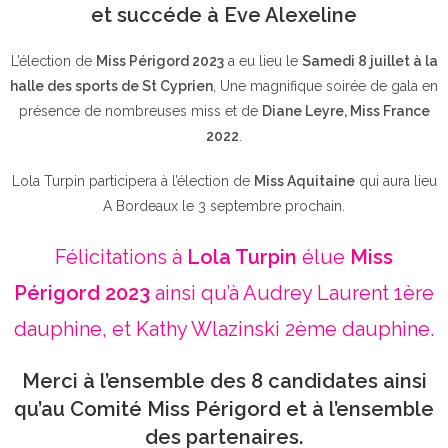
et succéde à Eve Alexeline
L’élection de
Miss Périgord 2023
a eu lieu le
Samedi 8 juillet à la
halle des sports de St Cyprien
, Une magnifique soirée de gala en
présence de nombreuses miss et de
Diane Leyre, Miss France
2022
.
Lola Turpin participera à l’élection de
Miss Aquitaine
qui aura lieu
A Bordeaux le 3 septembre prochain.
Félicitations à
Lola Turpin
élue
Miss
Périgord 2023
ainsi qu’à Audrey Laurent 1ère
dauphine, et Kathy Wlazinski 2ème dauphine.
Merci à l’ensemble des 8 candidates ainsi
qu’au Comité Miss Périgord et à l’ensemble
des partenaires.