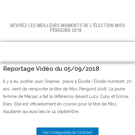
REVIVEZ LES MEILLEURS MOMENTS DE L'ÉLECTION MISS
PÉRIGORD 2018...
Reportage Vidéo du 05/09/2018
Il y a eu Justine, puis Orianne : place à Élodie ! Élodie Humbert, 20
ans, vient de remporter le titre de Miss Périgord 2018. La jeune
femme de Marsac a fait la différence devant Lucy Cuny et Emma
Elies. Elle est officiellement en course pour le titre de Miss
Aquitaine qui aura lieu le 14 septembre….
Voir l'intégralité de l'article