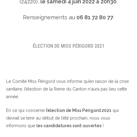
(24220),
le samedi 4 juin 2022 à 20h30
.
Renseignements au
06 81 72 80 77
.
ÉLECTION DE MISS PÉRIGORD 2021
Le Comité Miss Périgord vous informe qu’en raison de la crise
sanitaire, l’élection de la Reine du Canton n‘aura pas lieu cette
année.
En ce qui concerne
l’élection de Miss Périgord 2021
qui
devrait se tenir au début de l’été prochain, nous vous
informons que
les candidatures sont ouvertes
!