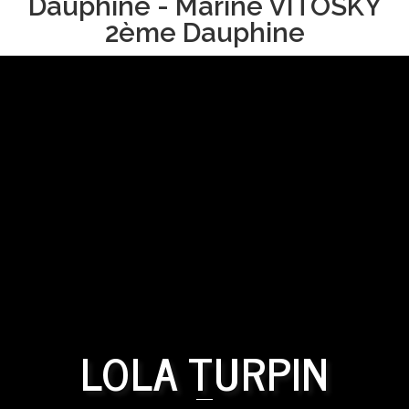
Dauphine - Marine VITOSKY
2ème Dauphine
LOLA TURPIN