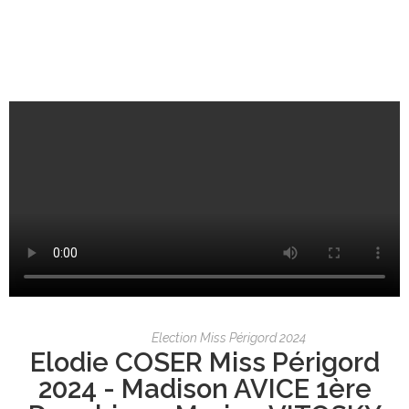
Election Miss Périgord 2024
Elodie COSER Miss Périgord
2024 - Madison AVICE 1ère