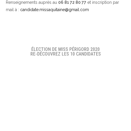
Renseignements auprès au
06 81 72 80 77
et inscription par
mail à :
candidate.missaquitaine@gmail.com
ÉLECTION DE MISS PÉRIGORD 2020
RE-DÉCOUVREZ LES 10 CANDIDATES