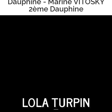
Dauphine - Marine VITOSKY
2ème Dauphine
LOLA TURPIN