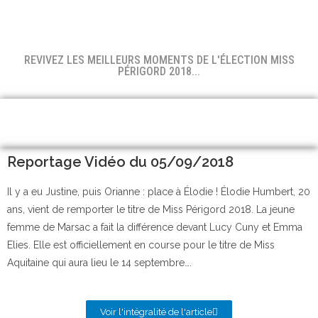
REVIVEZ LES MEILLEURS MOMENTS DE L'ÉLECTION MISS
PÉRIGORD 2018...
Reportage Vidéo du 05/09/2018
Il y a eu Justine, puis Orianne : place à Élodie ! Élodie Humbert, 20
ans, vient de remporter le titre de Miss Périgord 2018. La jeune
femme de Marsac a fait la différence devant Lucy Cuny et Emma
Elies. Elle est officiellement en course pour le titre de Miss
Aquitaine qui aura lieu le 14 septembre….
Voir l'intégralité de l'article