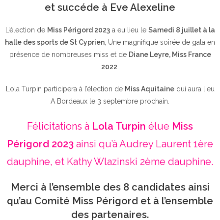
et succéde à Eve Alexeline
L’élection de
Miss Périgord 2023
a eu lieu le
Samedi 8 juillet à la
halle des sports de St Cyprien
, Une magnifique soirée de gala en
présence de nombreuses miss et de
Diane Leyre, Miss France
2022
.
Lola Turpin participera à l’élection de
Miss Aquitaine
qui aura lieu
A Bordeaux le 3 septembre prochain.
Félicitations à
Lola Turpin
élue
Miss
Périgord 2023
ainsi qu’à Audrey Laurent 1ère
dauphine, et Kathy Wlazinski 2ème dauphine.
Merci à l’ensemble des 8 candidates ainsi
qu’au Comité Miss Périgord et à l’ensemble
des partenaires.