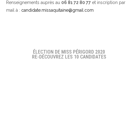
Renseignements auprès au
06 81 72 80 77
et inscription par
mail à :
candidate.missaquitaine@gmail.com
ÉLECTION DE MISS PÉRIGORD 2020
RE-DÉCOUVREZ LES 10 CANDIDATES