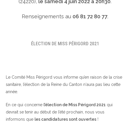
(24220),
le samedi 4 juin 2022 à 20h30
.
Renseignements au
06 81 72 80 77
.
ÉLECTION DE MISS PÉRIGORD 2021
Le Comité Miss Périgord vous informe qu’en raison de la crise
sanitaire, l’élection de la Reine du Canton n‘aura pas lieu cette
année.
En ce qui concerne
l’élection de Miss Périgord 2021
qui
devrait se tenir au début de l’été prochain, nous vous
informons que
les candidatures sont ouvertes
!