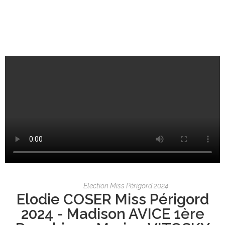
Election Miss Périgord 2024
Elodie COSER Miss Périgord
2024 - Madison AVICE 1ère