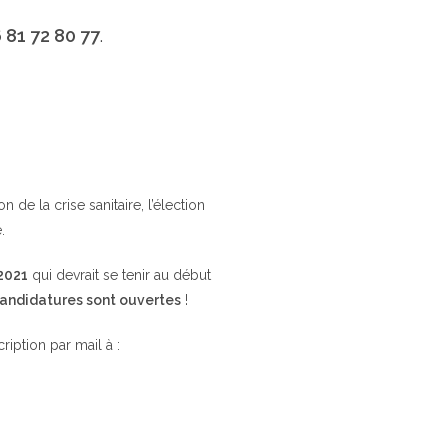
 81 72 80 77
.
de la crise sanitaire, l’élection
.
 2021
qui devrait se tenir au début
candidatures sont ouvertes
!
cription par mail à :