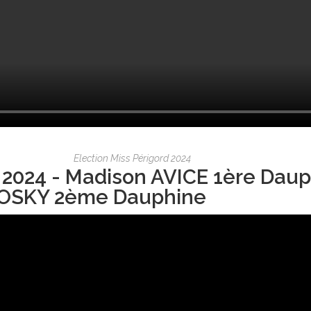
Election Miss Périgord 2024
 2024 - Madison AVICE 1ère Daup
OSKY 2ème Dauphine