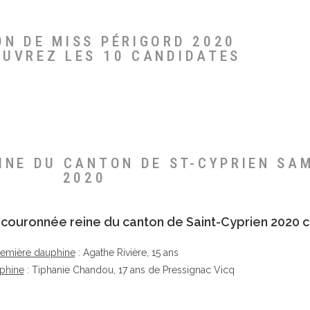
ON DE MISS PÉRIGORD 2020
OUVREZ LES 10 CANDIDATES
EINE DU CANTON DE ST-CYPRIEN SA
2020
té couronnée reine du canton de Saint-Cyprien 2020 c
remière dauphine
: Agathe Rivière, 15 ans
phine
: Tiphanie Chandou, 17 ans de Pressignac Vicq