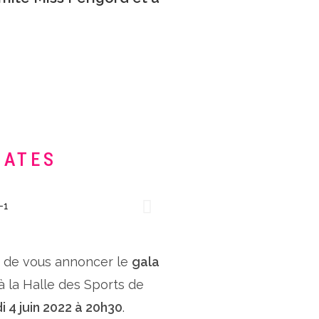
DATES
x de vous annoncer le
gala
 à la Halle des Sports de
i 4 juin 2022 à 20h30
.