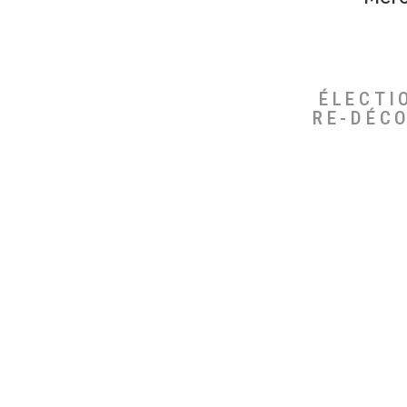
ÉLECTI
RE-DÉC