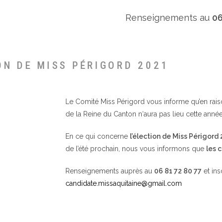
Renseignements au
06
ON DE MISS PÉRIGORD 2021
Le Comité Miss Périgord vous informe qu’en raison 
de la Reine du Canton n‘aura pas lieu cette année
En ce qui concerne
l’élection de Miss Périgord
de l’été prochain, nous vous informons que
les 
Renseignements auprès au
06 81 72 80 77
et ins
candidate.missaquitaine@gmail.com