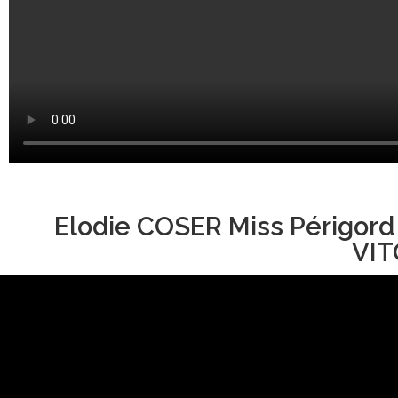
Elodie COSER Miss Périgord
VIT