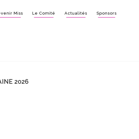
venir Miss
Le Comité
Actualités
Sponsors
INE 2026