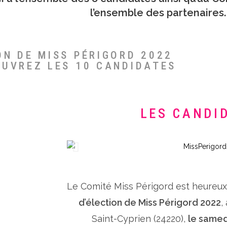
l’ensemble des partenaires.
ON DE MISS PÉRIGORD 2022
OUVREZ LES 10 CANDIDATES
LES CANDI
Le Comité Miss Périgord est heureu
d’élection de Miss Périgord 2022
,
Saint-Cyprien (24220),
le samed