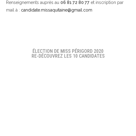
Renseignements auprès au
06 81 72 80 77
et inscription par
mail à :
candidate.missaquitaine@gmail.com
ÉLECTION DE MISS PÉRIGORD 2020
RE-DÉCOUVREZ LES 10 CANDIDATES