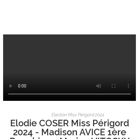
Election Miss Périgord 2024
Elodie COSER Miss Périgord
2024 - Madison AVICE 1ère