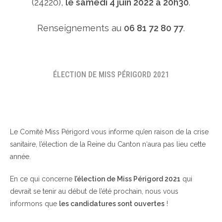
(24220),
le samedi 4 juin 2022 à 20h30
.
Renseignements au
06 81 72 80 77
.
ÉLECTION DE MISS PÉRIGORD 2021
Le Comité Miss Périgord vous informe qu’en raison de la crise
sanitaire, l’élection de la Reine du Canton n‘aura pas lieu cette
année.
En ce qui concerne
l’élection de Miss Périgord 2021
qui
devrait se tenir au début de l’été prochain, nous vous
informons que
les candidatures sont ouvertes
!