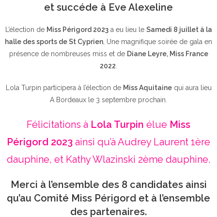
et succéde à Eve Alexeline
L’élection de
Miss Périgord 2023
a eu lieu le
Samedi 8 juillet à la
halle des sports de St Cyprien
, Une magnifique soirée de gala en
présence de nombreuses miss et de
Diane Leyre, Miss France
2022
.
Lola Turpin participera à l’élection de
Miss Aquitaine
qui aura lieu
A Bordeaux le 3 septembre prochain.
Félicitations à
Lola Turpin
élue
Miss
Périgord 2023
ainsi qu’à Audrey Laurent 1ère
dauphine, et Kathy Wlazinski 2ème dauphine.
Merci à l’ensemble des 8 candidates ainsi
qu’au Comité Miss Périgord et à l’ensemble
des partenaires.