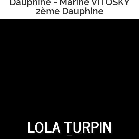
Dauphine - Marine VITOSKY
2ème Dauphine
LOLA TURPIN