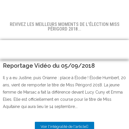
REVIVEZ LES MEILLEURS MOMENTS DE L'ÉLECTION MISS
PÉRIGORD 2018...
Reportage Vidéo du 05/09/2018
Il y a eu Justine, puis Orianne : place à Élodie ! Élodie Humbert, 20
ans, vient de remporter le titre de Miss Périgord 2018. La jeune
femme de Marsac a fait la différence devant Lucy Cuny et Emma
Elies. Elle est officiellement en course pour le titre de Miss
Aquitaine qui aura lieu le 14 septembre….
Voir l'intégralité de l'article